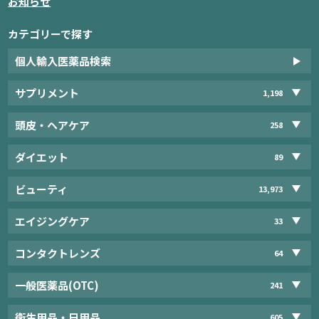
お知らせ
カテゴリーで探す
個人輸入医薬品検索
サプリメント
1,198
頭皮・ヘアケア
258
ダイエット
89
ビューティ
13,973
エイジングケア
33
コンタクトレンズ
64
一般医薬品(OTC)
241
衛生用品・日用品
605