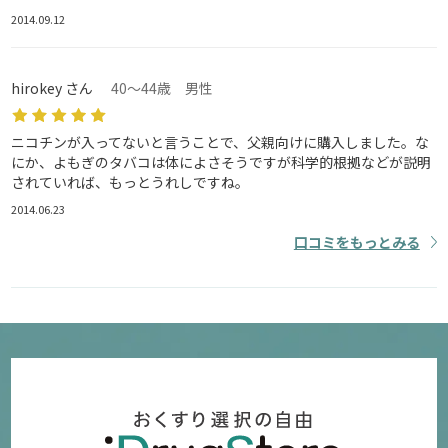
2014.09.12
hirokey さん
40～44歳 男性
ニコチンが入ってないと言うことで、父親向けに購入しました。な
にか、よもぎのタバコは体によさそうですが科学的根拠などが説明
されていれば、もっとうれしですね。
2014.06.23
口コミをもっとみる