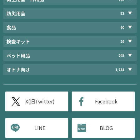
防災用品
23
食品
60
検査キット
29
ペット用品
293
オトナ向け
1,788
X(旧Twitter)
Facebook
LINE
BLOG