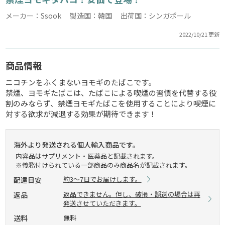
メーカー：Ssook 製造国：韓国 出荷国：シンガポール
2022/10/21 更新
商品情報
ニコチンをふくまないヨモギのたばこです。
禁煙、ヨモギたばこは、たばこによる喫煙の習慣を代替する役
割のみならず、禁煙ヨモギたばこを使用することにより喫煙に
対する欲求が減退する効果が期待できます！
海外より発送される個人輸入商品です。
内容品はサプリメント・医薬品と記載されます。
※義務付けられている一部商品のみ商品名が記載されます。
約3～7日でお届けします。
配達目安
返品できません。但し、破損・誤送の場合は再
返品
発送させていただきます。
送料
無料