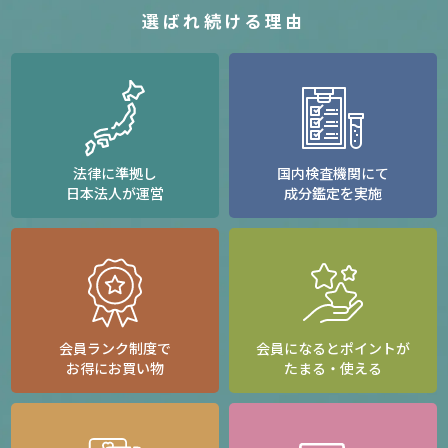
選ばれ続ける理由
法律に準拠し
国内検査機関にて
日本法人が運営
成分鑑定を実施
会員ランク制度で
会員になるとポイントが
お得にお買い物
たまる・使える