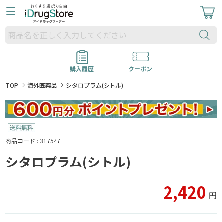
購入履歴
クーポン
TOP
海外医薬品
シタロプラム(シトル)
商品コード : 317547
シタロプラム(シトル)
2,420
円