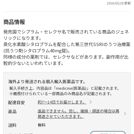
2026/05/28 更新
商品情報
発売国でシプラム・セレクサ名で販売されている商品のジェネ
リックになります。
臭化水素酸シタロプラムを配合した第三世代SSRIのうつ治療薬
(抗うつ剤シタロプラム40mg錠)。
同様の成分の薬剤では、セレクサなどがあります。副作用が比
較的少ないといわれています。
海外より発送される個人輸入医薬品です。
輸入手続き上、内容品は「medicine(医薬品)」と記載されます。
※義務付けられている一部商品のみ商品名が記載されます。
約7～14日でお届けします。
配達目安
返品できません。但し、破損・誤送の場合は再
返品
発送させていただきます。
送料
無料