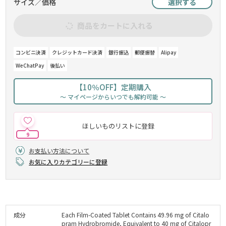
サイズ／価格
選択する
商品をカートに入れる
コンビニ決済
クレジットカード決済
銀行振込
郵便振替
Alipay
WeChatPay
後払い
【10％OFF】定期購入
～ マイページからいつでも解約可能 ～
ほしいものリストに登録
9
お支払い方法について
お気に入りカテゴリーに登録
成分
Each Film-Coated Tablet Contains 49.96 mg of Citalo
pram Hydrobromide, Equivalent to 40 mg of Citalopr