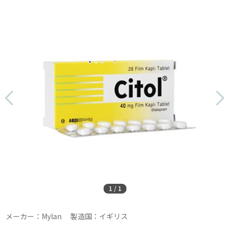
1
/
1
メーカー：Mylan 製造国：イギリス