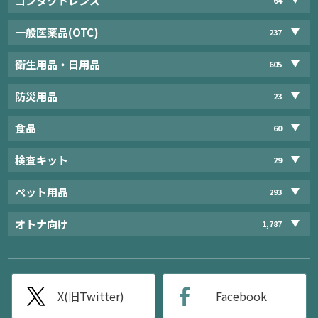
コンタクトレンズ
一般医薬品(OTC)
237
衛生用品・日用品
605
防災用品
23
食品
60
検査キット
29
ペット用品
293
オトナ向け
1,787
X(旧Twitter)
Facebook