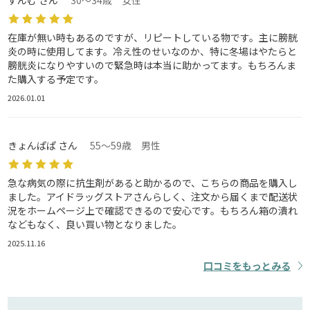
すんむ さん
30～34歳 女性
在庫が無い時もあるのですが、リピートしている物です。主に膀胱
炎の時に使用してます。冷え性のせいなのか、特に冬場はやたらと
膀胱炎になりやすいので緊急時は本当に助かってます。もちろんま
た購入する予定です。
2026.01.01
きょんぱぱ さん
55～59歳 男性
急な病気の際に抗生剤があると助かるので、こちらの商品を購入し
ました。アイドラッグストアさんらしく、注文から届くまで配送状
況をホームページ上で確認できるので安心です。もちろん箱の潰れ
などもなく、良い買い物となりました。
2025.11.16
口コミをもっとみる