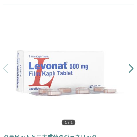
1
/
2
クラビットと同主成分のジェネリック