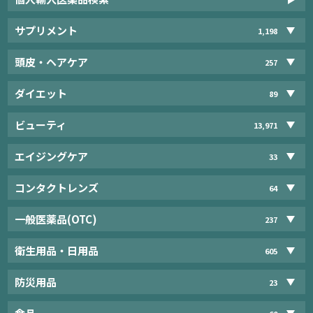
サプリメント
1,198
頭皮・ヘアケア
257
ダイエット
89
ビューティ
13,971
エイジングケア
33
コンタクトレンズ
64
一般医薬品(OTC)
237
衛生用品・日用品
605
防災用品
23