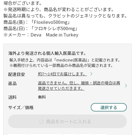
場合がございます。
※発送時期により、商品名が変わることがございます。
製品名は異なっても、クラビットのジェネリックとなります。
商品名(英)：「Floxilevo500mg」
商品名(日)：「フロキシレボ500mg」
※メーカー：Deva Made in Turkey
海外より発送される個人輸入医薬品です。
輸入手続き上、内容品は「medicine(医薬品)」と記載されます。
※義務付けられている一部商品のみ商品名が記載されます。
約7～14日でお届けします。
配達目安
返品できません。但し、破損・誤送の場合は再
返品
発送させていただきます。
送料
無料
サイズ／価格
選択する
商品をカートに入れる