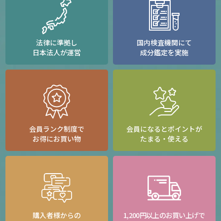
法律に準拠し
国内検査機関にて
日本法人が運営
成分鑑定を実施
会員ランク制度で
会員になるとポイントが
お得にお買い物
たまる・使える
購入者様からの
1,200円以上のお買い上げで