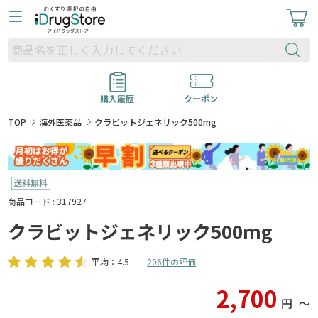
購入履歴
クーポン
TOP
海外医薬品
クラビットジェネリック500mg
商品コード : 317927
クラビットジェネリック500mg
平均：4.5
206件の評価
2,700
円
〜