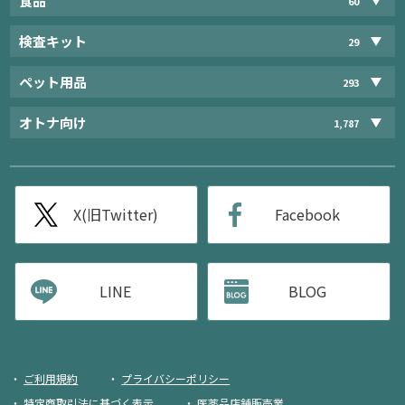
食品
60
検査キット
29
ペット用品
293
オトナ向け
1,787
X(旧Twitter)
Facebook
LINE
BLOG
ご利用規約
プライバシーポリシー
特定商取引法に基づく表示
医薬品店舗販売業