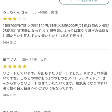
みっちゃん さん
65～69歳 男性
1箱5200円/7錠,×2箱4190円/14錠,×3箱5200円/21錠,以前の×4箱/
28錠再注文困難になっており,担当者によっては薬やり過ぎの愉快な
仲間たちかも知れず大丈夫かとかとも思えて来ます。
2026.05.10
華子 さん
30～34歳 女性
リピートしています。今回もまたリピートました。やはりこれが良
いですね。こちらの物かもう1つのものをアイドラッグストアーさ
んからずっとリピートさせていただいてます。膀胱炎になりやすい
冷え性の自分自身へのと守りにもなってます。
2026.01.26