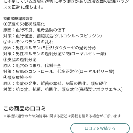
に不足している皮脂を適切 に補う働きがあり皮膚表面の皮脂バラン
スを正常 に保ちます。
特徴 頭皮環境改善
①頭皮の栄養状態悪化
原因：血行不良、毛母活動の低下
対策：血行促進、細胞賦活(グルコシルヘスピリジン）
②ホルモンバランスの乱れ
原因：男性ホルモン/５リダクターゼの過剰分泌
対策：男性ホルモンの過剰分泌抑制(ローヤルゼリー酸)
③皮脂の過剰分泌
原因：毛穴のつまり、代謝不全
対策；皮脂のコントロール、代謝正常化(ローヤルゼリー酸)
④頭皮環境不全
原因：炎症の発生、雑菌の繁殖、脂質の酸化、頭皮硬化
対策：抗炎症、抗菌、抗酸化、頭皮軟化(高精製ツボクサエキス)
この商品の口コミ
※薬機法遵守のため効能等に関する記述は掲載を控える場合がございます
口コミを投稿する