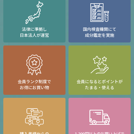
法律に準拠し
国内検査機関にて
日本法人が運営
成分鑑定を実施
会員ランク制度で
会員になるとポイントが
お得にお買い物
たまる・使える
購入者様からの
1,200円以上のお買い上げで