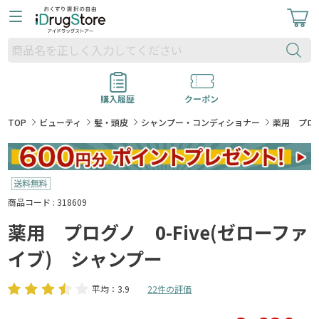
購入履歴
クーポン
TOP
ビューティ
髪・頭皮
シャンプー・コンディショナー
薬用 プログ
商品コード : 318609
薬用 プログノ 0-Five(ゼローファ
イブ) シャンプー
平均：3.9
22件の評価