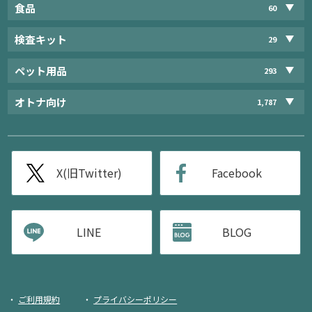
食品
60
検査キット
29
ペット用品
293
オトナ向け
1,787
X(旧Twitter)
Facebook
LINE
BLOG
ご利用規約
プライバシーポリシー