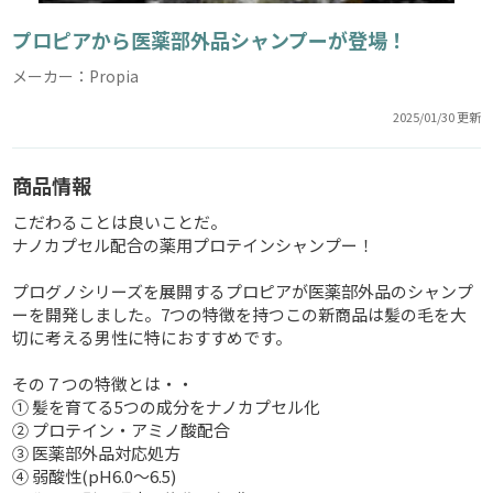
プロピアから医薬部外品シャンプーが登場！
メーカー：Propia
2025/01/30 更新
商品情報
こだわることは良いことだ。
ナノカプセル配合の薬用プロテインシャンプー！
プログノシリーズを展開するプロピアが医薬部外品のシャンプ
ーを開発しました。7つの特徴を持つこの新商品は髪の毛を大
切に考える男性に特におすすめです。
その７つの特徴とは・・
① 髪を育てる5つの成分をナノカプセル化
② プロテイン・アミノ酸配合
③ 医薬部外品対応処方
④ 弱酸性(pH6.0～6.5)