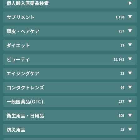
個人輸入医薬品検索
サプリメント
1,198
頭皮・ヘアケア
257
ダイエット
89
ビューティ
13,971
エイジングケア
33
コンタクトレンズ
64
一般医薬品(OTC)
237
衛生用品・日用品
605
防災用品
23