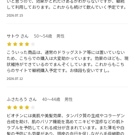
いと思うので、効果がどれだけあるかわからないですが、継続
して利用しております。これからも続けて飲んでいく予定です。
2026.07.15
サトウ さん
50～54歳 男性
こういった商品は、通常のドラッグストア等には置いていない
ため、こちらでの購入は大変助かっています。効果のほども、現
状維持ができているのでまんぞくしています。これからもこち
らのサイトで継続購入予定です。お値段も安いですし。
2026.07.12
ふさたろう さん
40～44歳 男性
ビオチンには美肌や美髪効果、タンパク質の生成やコラーゲン
合成を助け、肌のバリア機能を高めてニキビや湿疹などの肌ト
ラブルを予防してくれる成分が含まれています。また薄毛や白
髪の予防にも効果があり、頭皮の血行を促しながら毛母細胞の