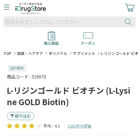
購入履歴
クーポン
TOP
頭皮・ヘアケア
オリジナル
サプリメント
L-リジンゴールド ビオチン (
商品コード : 319070
L-リジンゴールド ビオチン (L-Lysi
ne GOLD Biotin)
絞り込む
平均：4.2
1282件の評価