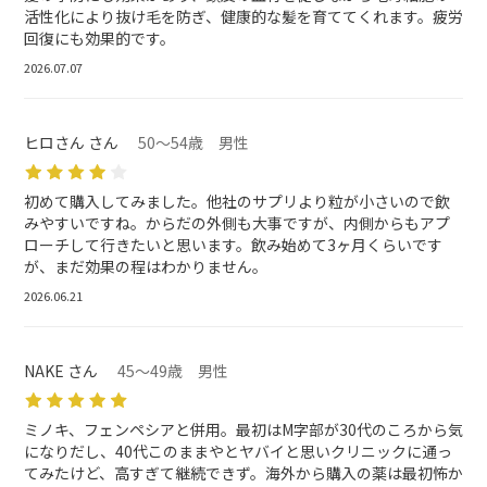
活性化により抜け毛を防ぎ、健康的な髪を育ててくれます。疲労
回復にも効果的です。
2026.07.07
ヒロさん さん
50～54歳 男性
初めて購入してみました。他社のサプリより粒が小さいので飲
みやすいですね。からだの外側も大事ですが、内側からもアプ
ローチして行きたいと思います。飲み始めて3ヶ月くらいです
が、まだ効果の程はわかりません。
2026.06.21
NAKE さん
45～49歳 男性
ミノキ、フェンペシアと併用。最初はM字部が30代のころから気
になりだし、40代このままやとヤバイと思いクリニックに通っ
てみたけど、高すぎて継続できず。海外から購入の薬は最初怖か