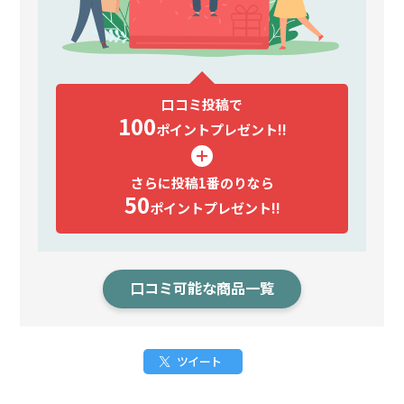
口コミ投稿で
100
ポイント
プレゼント!!
さらに投稿1番のりなら
50
ポイント
プレゼント!!
口コミ可能な商品一覧
ツイート