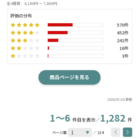
全4種類
4,180円 ～ 7,860円
評価の分布
570件
452件
241件
16件
3件
商品ページを見る
2026/07/20 更新
1～6
1,282
件目を表示／
件
ページ数
／ 214