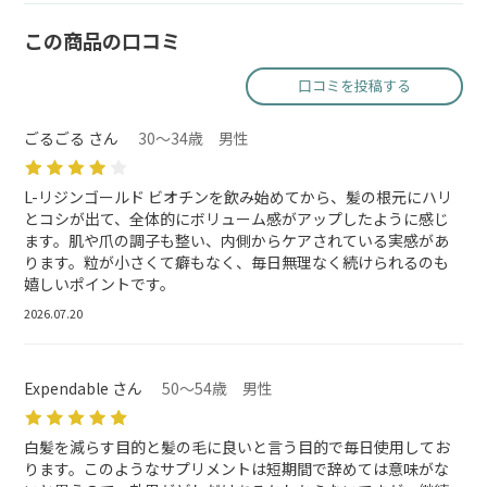
この商品の口コミ
口コミを投稿する
ごるごる さん
30～34歳 男性
L-リジンゴールド ビオチンを飲み始めてから、髪の根元にハリ
とコシが出て、全体的にボリューム感がアップしたように感じ
ます。肌や爪の調子も整い、内側からケアされている実感があ
ります。粒が小さくて癖もなく、毎日無理なく続けられるのも
嬉しいポイントです。
2026.07.20
Expendable さん
50～54歳 男性
白髪を減らす目的と髪の毛に良いと言う目的で毎日使用してお
ります。このようなサプリメントは短期間で辞めては意味がな