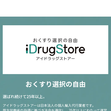
おくすり選択の自由
選ばれ続けて25年以上。
アイドラッグストアーは日本法人の個人輸入代行業者です。
厚生労働省の指導に基づき法令を遵守し、
25年以上にわたって運営