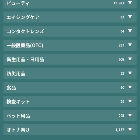
ビューティ
13,971
エイジングケア
33
コンタクトレンズ
64
一般医薬品(OTC)
237
衛生用品・日用品
605
防災用品
23
食品
60
検査キット
29
ペット用品
293
オトナ向け
1,787