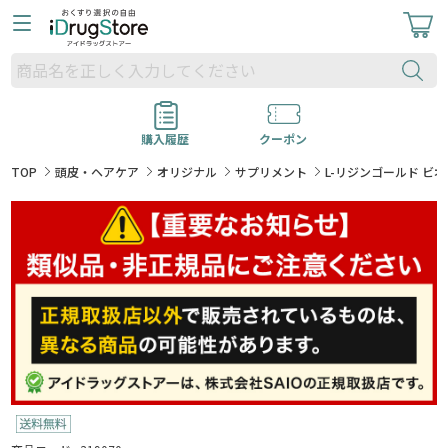
購入履歴
クーポン
TOP
頭皮・ヘアケア
オリジナル
サプリメント
L-リジンゴールド ビオチン (