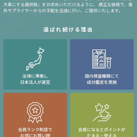
大事にする選択肢」をお求めいただけるように、
適正な価格で、海
外サプライヤーからの手配を迅速に行い、ご提供いたします。
選ばれ続ける理由
法律に準拠し
国内検査機関にて
日本法人が運営
成分鑑定を実施
会員ランク制度で
会員になるとポイントが
お得にお買い物
たまる・使える