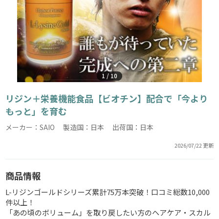
1
/
10
リジン＋栄養機能食品【ビオチン】配合で「今より
もっと」を育む
メーカー：SAIO 製造国：日本 出荷国：日本
2026/07/22 更新
商品情報
L-リジンゴールドシリーズ累計75万本突破！口コミ総数10,000
件以上！
「あの頃のボリューム」を取り戻したい方のヘアケア・スカル