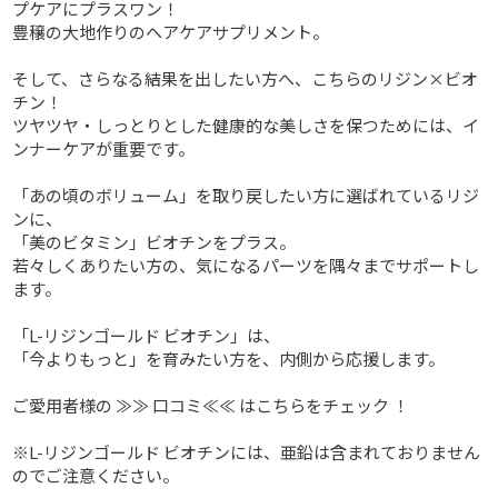
プケアにプラスワン！
豊穣の大地作りのヘアケアサプリメント。
そして、さらなる結果を出したい方へ、こちらのリジン×ビオ
チン！
ツヤツヤ・しっとりとした健康的な美しさを保つためには、イ
ンナーケアが重要です。
「あの頃のボリューム」を取り戻したい方に選ばれているリジ
ンに、
「美のビタミン」ビオチンをプラス。
若々しくありたい方の、気になるパーツを隅々までサポートし
ます。
「L-リジンゴールド ビオチン」は、
「今よりもっと」を育みたい方を、内側から応援します。
ご愛用者様の
≫≫ 口コミ≪≪
はこちらをチェック ！
※L-リジンゴールド ビオチンには、亜鉛は含まれておりません
のでご注意ください。