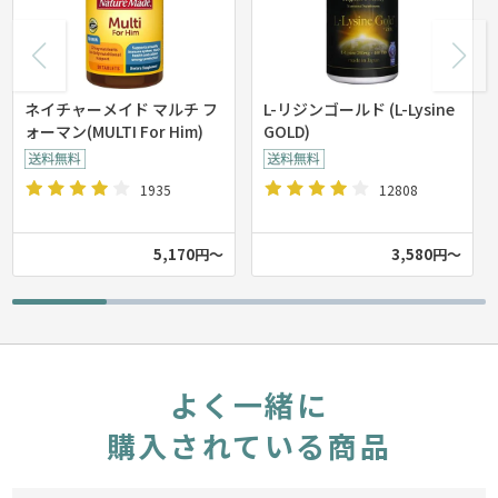
ネイチャーメイド マルチ フ
L-リジンゴールド (L-Lysine
ォーマン(MULTI For Him)
GOLD)
1935
12808
5,170円～
3,580円～
よく一緒に
購入されている商品