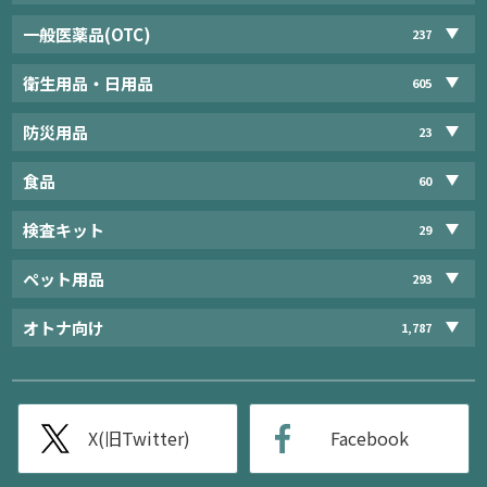
一般医薬品(OTC)
237
衛生用品・日用品
605
防災用品
23
食品
60
検査キット
29
ペット用品
293
オトナ向け
1,787
X(旧Twitter)
Facebook