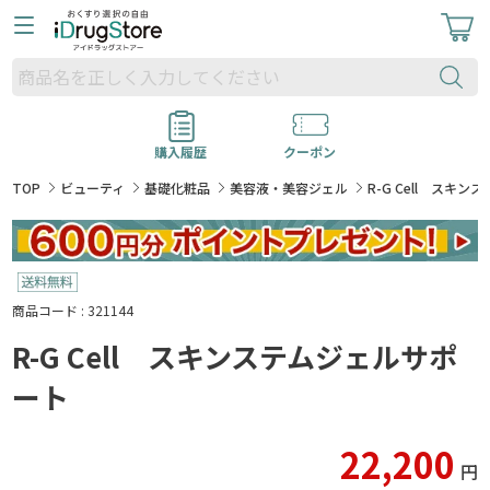
購入履歴
クーポン
TOP
ビューティ
基礎化粧品
美容液・美容ジェル
R-G Cell スキ
商品コード : 321144
R-G Cell スキンステムジェルサポ
ート
22,200
円