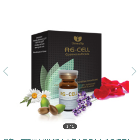
1
/
1