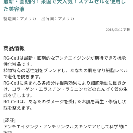
最新・画期的！米国で大人気！ステムセルを使用し
た美容液
製造国：アメリカ 出荷国：アメリカ
2015/03/12 更新
商品情報
RG-Cellは最新・画期的なアンチエイジングが期待できる機能
性化粧品です。
植物特有の活性剤をブレンドし、あなたの肌を守り細胞レベル
で老化を防ぎます。
RG-Cellに含まれる各成分は相乗効果により細胞活動に働きか
け、コラーゲン・エラスチン・ラミニンなどのたんぱく質の生
成を促します。
RG-Cellは、あなたのダメージを受けたお肌を再生・修復し状
態を整えます。
[認証]
アンチエイジング・アンチリンクルスキンケアとして科学的に
認証