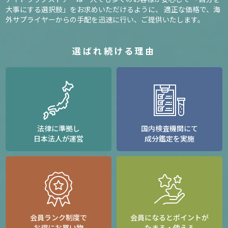
大事にする選択肢」をお求めいただけるように、
適正な価格で、海
外サプライヤーからの手配を迅速に行い、ご提供いたします。
選ばれ続ける理由
法律に準拠し
国内検査機関にて
日本法人が運営
成分鑑定を実施
会員ランク制度で
会員になるとポイントが
お得にお買い物
たまる・使える