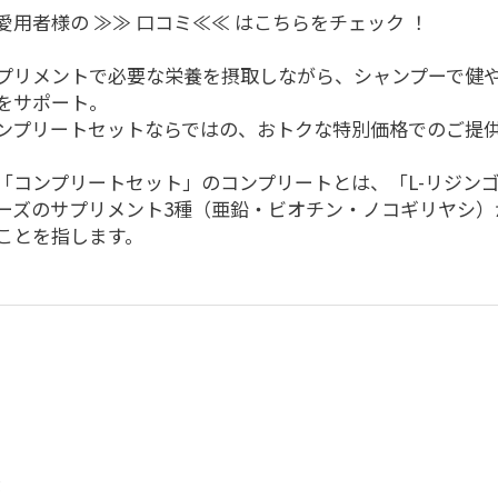
愛用者様の
≫≫ 口コミ≪≪
はこちらをチェック ！
プリメントで必要な栄養を摂取しながら、シャンプーで健
をサポート。
ンプリートセットならではの、おトクな特別価格でのご提
「コンプリートセット」のコンプリートとは、「L-リジン
ーズのサプリメント3種（亜鉛・ビオチン・ノコギリヤシ）
ことを指します。
g