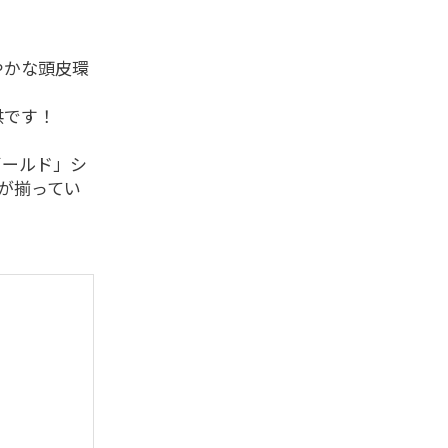
やかな頭皮環
供です！
ゴールド」シ
が揃ってい