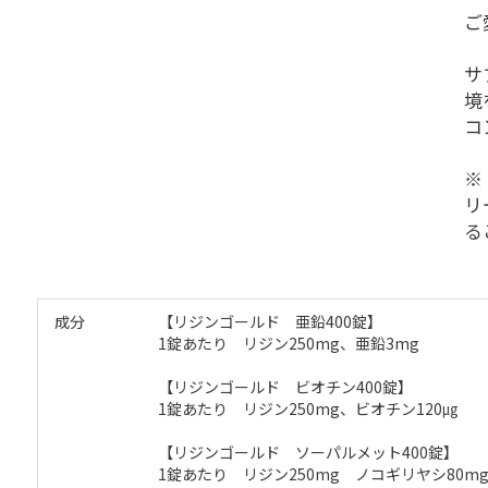
ご
サ
境
コ
※
リ
る
成分
【リジンゴールド 亜鉛400錠】
1錠あたり リジン250mg、亜鉛3mg
【リジンゴールド ビオチン400錠】
1錠あたり リジン250mg、ビオチン120㎍
【リジンゴールド ソーパルメット400錠】
1錠あたり リジン250mg ノコギリヤシ80m