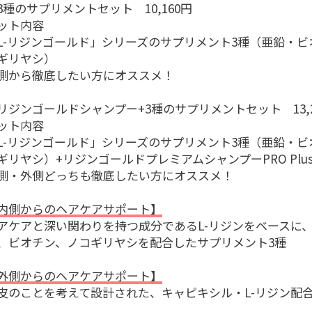
3種のサプリメントセット 10,160円
ット内容
L-リジンゴールド」シリーズのサプリメント3種（亜鉛・ビ
ギリヤシ）
側から徹底したい方にオススメ！
リジンゴールドシャンプー+3種のサプリメントセット 13,2
ット内容
L-リジンゴールド」シリーズのサプリメント3種（亜鉛・ビ
ギリヤシ）+リジンゴールドプレミアムシャンプーPRO Plu
側・外側どっちも徹底したい方にオススメ！
内側からのヘアケアサポート】
アケアと深い関わりを持つ成分であるL-リジンをベースに
、ビオチン、ノコギリヤシを配合したサプリメント3種
外側からのヘアケアサポート】
皮のことを考えて設計された、キャピキシル・L-リジン配