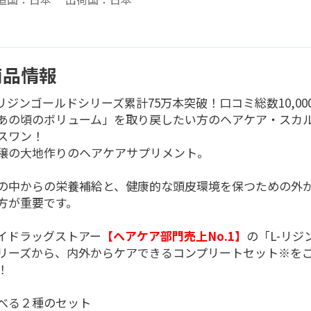
商品情報
-リジンゴールドシリーズ累計75万本突破！口コミ総数10,00
あの頃のボリューム」を取り戻したい方のヘアケア・スカ
スワン！
穣の大地作りのヘアケアサプリメント。
の中からの栄養補給と、健康的な頭皮環境を保つための外
方が重要です。
イドラッグストアー
【ヘアケア部門売上No.1】
の「L-リジ
リーズから、内外からケアできるコンプリートセット※を
！
べる２種のセット