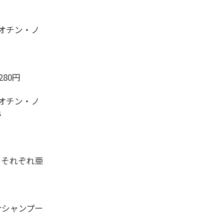
オチン・ノ
80円
オチン・ノ
s
、それぞれ亜
合シャンプー