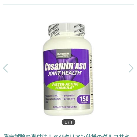
1
/
1
臨床試験の裏付け！ベジタリアン仕様のグルコサミ