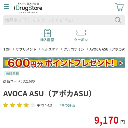
購入履歴
クーポン
TOP
サプリメント
ヘルスケア
グルコサミン
AVOCA ASU（アボカAS
商品コード : 321689
AVOCA ASU（アボカASU）
平均：4.3
7件の評価
9,170
円