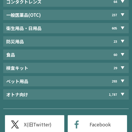
コンタクトレンズ
64
一般医薬品(OTC)
237
衛生用品・日用品
605
防災用品
23
食品
60
検査キット
29
ペット用品
293
オトナ向け
1,787
X(旧Twitter)
Facebook