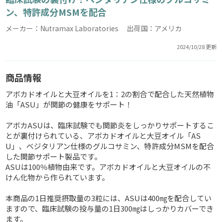
ン、特許成分MSMを配合
メーカー：Nutramax Laboratories 出荷国：アメリカ
2024/10/28 更新
商品情報
アボカドオイルと大豆オイルを1：2の割合で配合した天然植物
油「ASU」が関節の健康をサポート！
アボカASUは、臨床試験でも関節炎をしっかりサポートするこ
とが裏付けられている、アボカドオイルと大豆オイル「AS
U」、ベジタリアン仕様のグルコサミン、特許成分MSMを配合
した関節サポート製品です。
ASUは100％植物由来です。アボカドオイルと大豆オイルの不
けん化物から作られています。
本商品の1日推奨摂取量の3粒には、ASUは400㎎を配合してい
ますので、臨床試験の投与量の1日300㎎はしっかりカバーでき
ます。