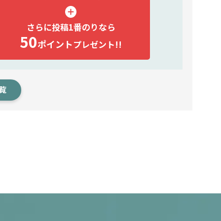
さらに投稿1番のりなら
50
ポイント
プレゼント!!
覧