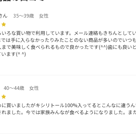
さん
35～39歳 女性
ろいろな買い物で利用しています。メール連絡もきちんとして
)日本では手に入らなかったりみたことのない商品が多いのでい
人まで美味しく食べられるもので良かったです(^^)歯にも良
ます(^ ^)
40～44歳 女性
めに買いましたがキシリトール100%入ってるとこんなに違う
されました。今では家族みんなが食べるようになりました。ま