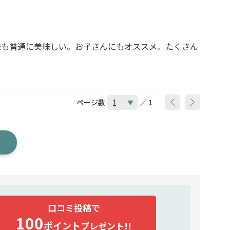
味も普通に美味しい。お子さんにもオススメ。たくさん
ページ数
／ 1
口コミ投稿で
100
ポイント
プレゼント!!