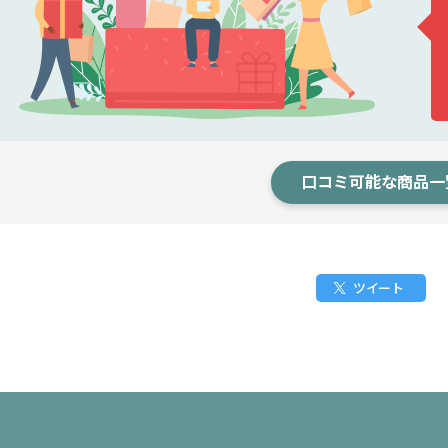
口コミ可能な商品一
ツイート