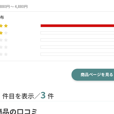
,880円 ～ 4,880円
布
商品ページを見る
3
3
件目を表示／
件
商品の口コミ