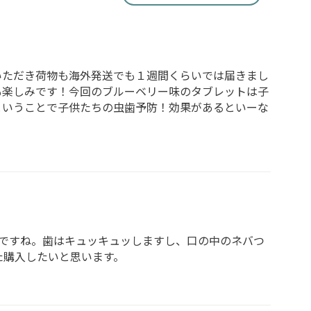
いただき荷物も海外発送でも１週間くらいでは届きまし
つも楽しみです！今回のブルーベリー味のタブレットは子
いということで子供たちの虫歯予防！効果があるといーな
んですね。歯はキュッキュッしますし、口の中のネバつ
た購入したいと思います。