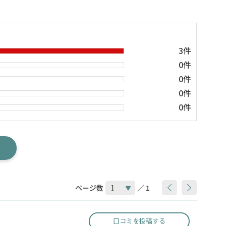
3件
0件
0件
0件
0件
ページ数
／ 1
口コミを投稿する