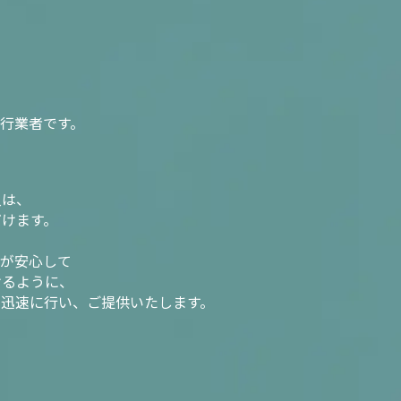
行業者です。
入は、
だけます。
様が安心して
けるように、
を迅速に行い、ご提供いたします。