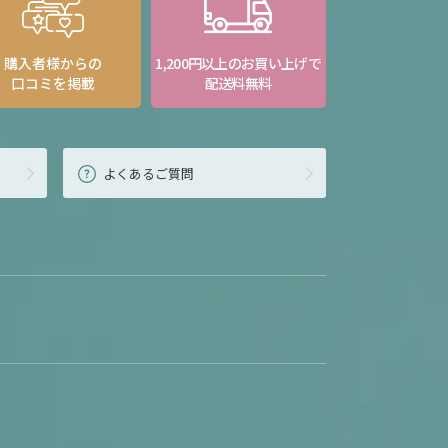
購入者様からの
1,200円以上のお買い上げで
口コミを掲載
配送料無料
よくあるご質問