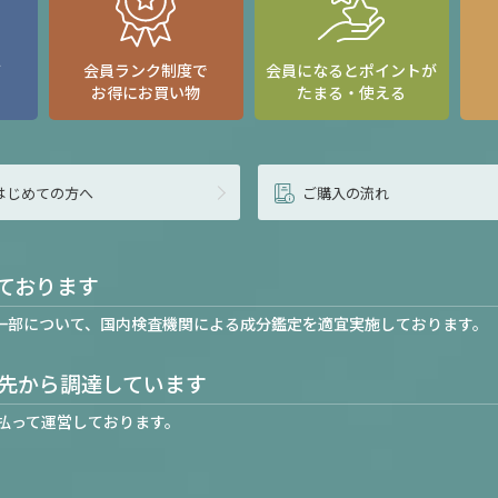
て
会員ランク制度で
会員になるとポイントが
お得にお買い物
たまる・使える
はじめての方へ
ご購入の流れ
ております
一部について、国内検査機関による成分鑑定を適宜実施しております。
先から調達しています
払って運営しております。