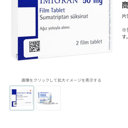
片
※
す
画像をクリックして拡大イメージを表示する