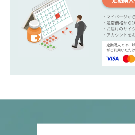
定期購入
・マイページか
・通常価格から1
・お届けのサイク
・アカウントを
定期購入では、
がご利用いただけ