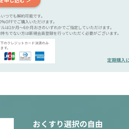
を申し込む ＞
らいつでも解約可能です。
0%OFFでご購入いただけます。
ルは1か月～6か月おきのいずれかでご指定していただけます。
お持ちでない方は新規会員登録を行っていただく必要がございます。
以下のクレジットカード決済のみ
ます。
定期購入
おくすり選択の自由