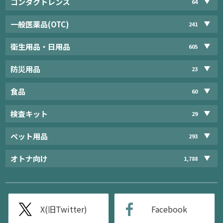
コンタクトレンズ
64
一般医薬品(OTC)
241
衛生用品・日用品
605
防災用品
23
食品
60
検査キット
29
ペット用品
293
オトナ向け
1,788
X(旧Twitter)
Facebook