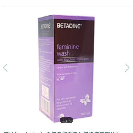
1
/
1