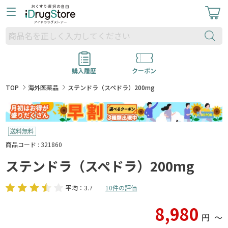
購入履歴
クーポン
TOP
海外医薬品
ステンドラ（スペドラ）200mg
商品コード : 321860
ステンドラ（スペドラ）200mg
平均：3.7
10件の評価
8,980
円
〜