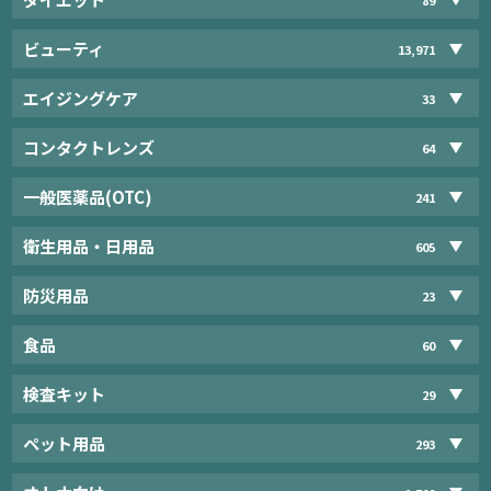
ビューティ
13,971
エイジングケア
33
コンタクトレンズ
64
一般医薬品(OTC)
241
衛生用品・日用品
605
防災用品
23
食品
60
検査キット
29
ペット用品
293