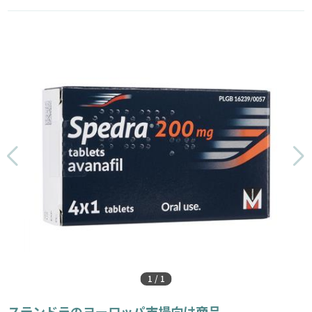
1
/
1
ステンドラのヨーロッパ市場向け商品