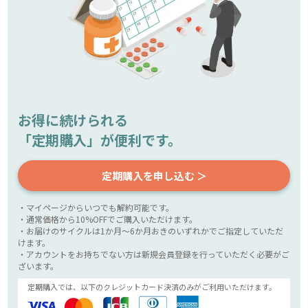
お得に続けられる
「定期購入」が便利です。
定期購入を申し込む ＞
・マイページからいつでも解約可能です。
・通常価格から10%OFFでご購入いただけます。
・お届けのサイクルは1か月～6か月おきのいずれかでご指定していただ
けます。
・アカウントをお持ちでない方は新規会員登録を行っていただく必要がご
ざいます。
定期購入では、以下のクレジットカード決済のみがご利用いただけます。