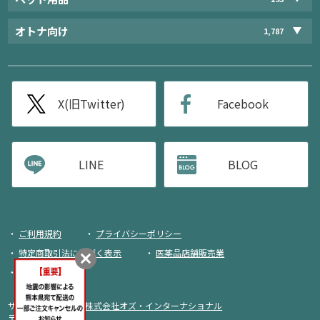
オトナ向け
1,787
X(旧Twitter)
Facebook
LINE
BLOG
ご利用規約
プライバシーポリシー
特定商取引法に基づく表示
医薬品店舗販売業
荷物追跡
サイト運営・企画：
株式会社オズ・インターナショナル
〒103-0013