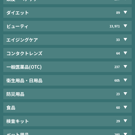
ダイエット
89
ビューティ
13,971
エイジングケア
33
コンタクトレンズ
64
一般医薬品(OTC)
237
衛生用品・日用品
605
防災用品
23
食品
60
検査キット
29
ペット用品
293