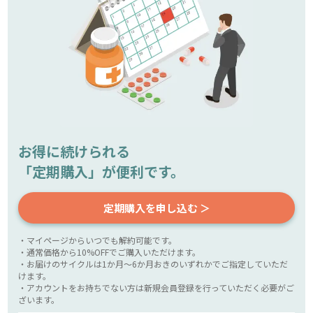
お得に続けられる
「定期購入」が便利です。
定期購入を申し込む ＞
・マイページからいつでも解約可能です。
・通常価格から10%OFFでご購入いただけます。
・お届けのサイクルは1か月～6か月おきのいずれかでご指定していただ
けます。
・アカウントをお持ちでない方は新規会員登録を行っていただく必要がご
ざいます。