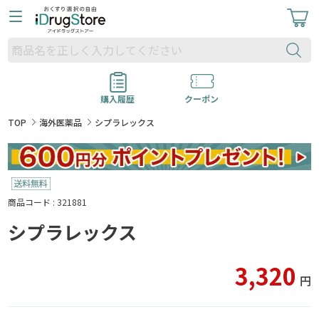
購入履歴
クーポン
TOP
海外医薬品
シプラレックス
商品コード : 321881
シプラレックス
3,320
円