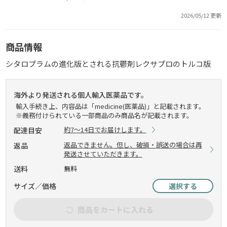
2026/05/12 更新
商品情報
シタロプラムの進化版とされる抗鬱剤レクサプロのトルコ版
海外より発送される個人輸入医薬品です。
輸入手続き上、内容品は「medicine(医薬品)」と記載されます。
※義務付けられている一部商品のみ商品名が記載されます。
約7～14日でお届けします。
配達目安
返品できません。但し、破損・誤送の場合は再
返品
発送させていただきます。
送料
無料
サイズ／価格
選択する
商品をカートに入れる