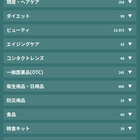
頭皮・ヘアケア
258
ダイエット
89
ビューティ
13,973
エイジングケア
33
コンタクトレンズ
64
一般医薬品(OTC)
241
衛生用品・日用品
605
防災用品
23
食品
60
検査キット
29