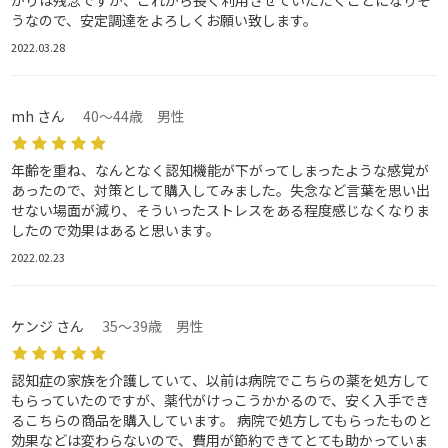
がりは残念ですが、これから長く利用させていただくことになりそ
うなので、安定調達をよろしくお願い致します。
2022.03.28
mh さん
40～44歳 男性
年齢を重ね、なんとなく認知機能が下がってしまったような感覚が
あったので、対策として購入してみました。失念など言葉を思い出
せない場面が減り、そういったストレスをある程度感じなくなりま
したので効果はあると思います。
2022.02.23
ケンジ さん
35～39歳 男性
認知症の家族を介護していて、以前は病院でこちらの薬を処方して
もらっていたのですが、薬代がけっこうかかるので、安く入手でき
るこちらの商品を購入しています。 病院で処方してもらったものと
効果などは変わらないので、費用が節約できてとても助かっていま