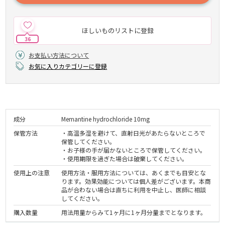
ほしいものリストに登録
36
お支払い方法について
お気に入りカテゴリーに登録
成分
Memantine hydrochloride 10mg
保管方法
・高温多湿を避けて、直射日光があたらないところで
保管してください。
・お子様の手が届かないところで保管してください。
・使用期限を過ぎた場合は破棄してください。
使用上の注意
使用方法・服用方法については、あくまでも目安とな
ります。効果効能については個人差がございます。本商
品が合わない場合は直ちに利用を中止し、医師に相談
してください。
購入数量
用法用量からみて1ヶ月に1ヶ月分量までとなります。