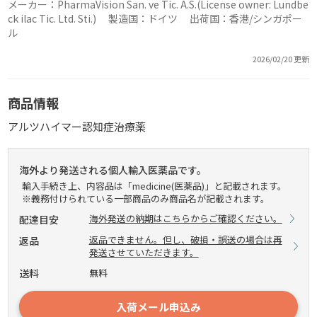
メーカー：PharmaVision San. ve Tic. A.S.(License owner: Lundbe
ck ilac Tic. Ltd. Sti.) 製造国：ドイツ 出荷国：香港/シンガポー
ル
2026/02/20 更新
商品情報
アルツハイマー認知症治療薬
海外より発送される個人輸入医薬品です。
輸入手続き上、内容品は「medicine(医薬品)」と記載されます。
※義務付けられている一部商品のみ商品名が記載されます。
海外発送の納期はこちらからご確認ください。
配達目安
返品できません。但し、破損・誤送の場合は再
返品
発送させていただきます。
送料
無料
入荷メール申込み