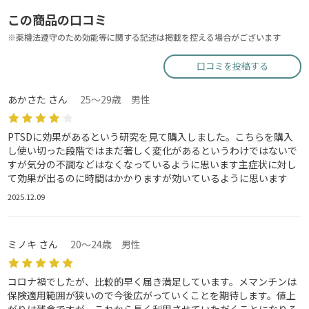
この商品の口コミ
※薬機法遵守のため効能等に関する記述は掲載を控える場合がございます
口コミを投稿する
あかさた さん
25～29歳 男性
PTSDに効果があるという研究を見て購入しました。こちらを購入
し使い切った段階ではまだ著しく変化があるというわけではないで
すが気分の不調などはなくなっているように思います主症状に対し
て効果が出るのに時間はかかりますが効いているように思います
2025.12.09
ミノキ さん
20～24歳 男性
コロナ禍でしたが、比較的早く届き満足しています。メマンチンは
保険適用範囲が狭いので今後広がっていくことを期待します。値上