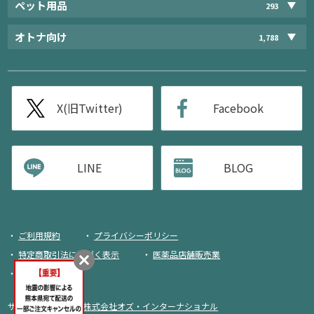
ペット用品
293
オトナ向け
1,788
X(旧Twitter)
Facebook
LINE
BLOG
ご利用規約
プライバシーポリシー
特定商取引法に基づく表示
医薬品店舗販売業
荷物追跡
サイト運営・企画：
株式会社オズ・インターナショナル