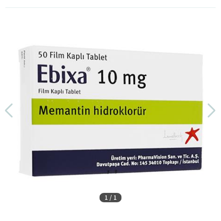
1
/
1