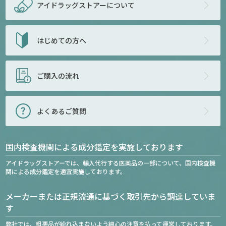
アイドラッグストアー
について
はじめての方へ
ご購入の流れ
よくあるご質問
国内検査機関による成分鑑定を実施しております
アイドラッグストアーでは、輸入代行する医薬品の一部について、国内検査機
関による成分鑑定を適宜実施しております。
メーカーまたは正規流通に基づく取引先から調達していま
す
弊社では、粗悪品が紛れ込まないよう細心の注意を払って運営しております。