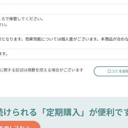
ころで保管してください。
さい。
安となります。効果効能については個人差がございます。本商品が合わ
ます。
に関する記述は掲載を控える場合がございます
口コミを投
続けられる
「定期購入」が便利で