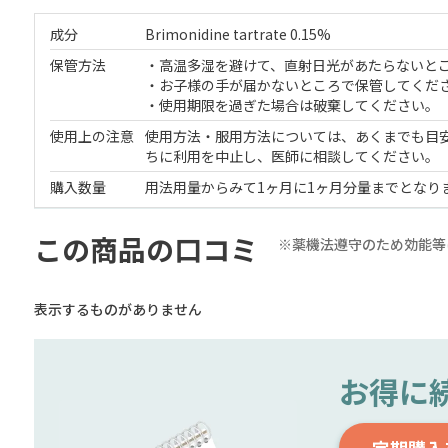
成分
Brimonidine tartrate 0.15%
保管方法
・高温多湿を避けて、直射日光があたらないと
・お子様の手が届かないところで保管してくだ
・使用期限を過ぎた場合は破棄してください。
使用上の注意
使用方法・服用方法については、あくまでも目
ちに利用を中止し、医師に相談してください。
購入数量
用法用量からみて1ヶ月に1ヶ月分量までとなり
この商品の口コミ
※薬機法遵守のため効能等
表示するものがありません
お得に