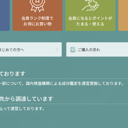
て
会員ランク制度で
会員になるとポイントが
お得にお買い物
たまる・使える
はじめての方へ
ご購入の流れ
ております
一部について、国内検査機関による成分鑑定を適宜実施しております。
先から調達しています
払って運営しております。