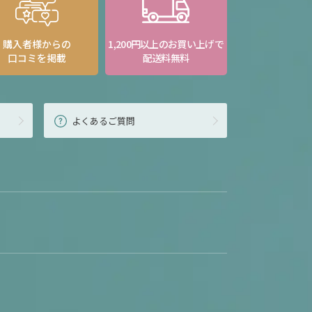
購入者様からの
1,200円以上のお買い上げで
口コミを掲載
配送料無料
よくあるご質問