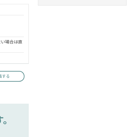
ない場合は直
稿する
す。