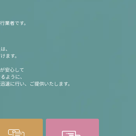
行業者です。
入は、
だけます。
様が安心して
けるように、
を迅速に行い、ご提供いたします。