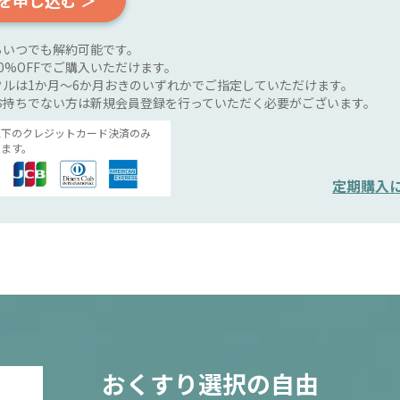
を申し込む ＞
らいつでも解約可能です。
0%OFFでご購入いただけます。
ルは1か月～6か月おきのいずれかでご指定していただけます。
お持ちでない方は新規会員登録を行っていただく必要がございます。
以下のクレジットカード決済のみ
ます。
定期購入
おくすり選択の自由