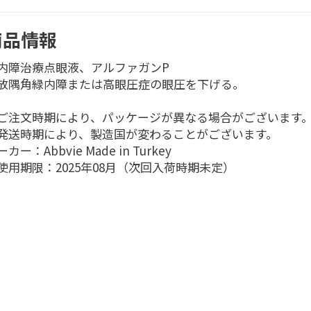
商品情報
内障治療点眼液、アルファガンP
放隅角緑内障または高眼圧症の眼圧を下げる。
ご注文時期により、パッケージが異なる場合がございます
発送時期により、製造国が変わることがございます。
カー：Abbvie Made in Turkey
使用期限：2025年08月（次回入荷時期未定）