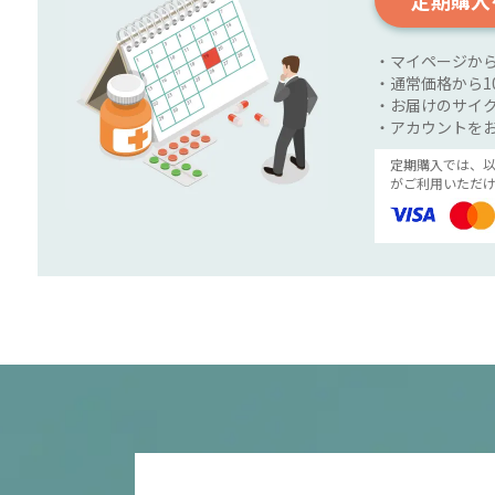
定期購入
・マイページか
・通常価格から1
・お届けのサイク
・アカウントを
定期購入では、
がご利用いただけ