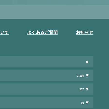
ついて
よくあるご質問
お知らせ
1,198
257
89