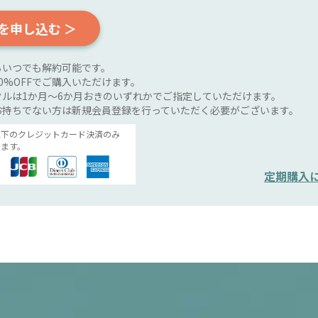
を申し込む ＞
らいつでも解約可能です。
0%OFFでご購入いただけます。
ルは1か月～6か月おきのいずれかでご指定していただけます。
お持ちでない方は新規会員登録を行っていただく必要がございます。
以下のクレジットカード決済のみ
ます。
定期購入