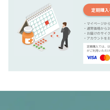
定期購入
・マイページか
・通常価格から1
・お届けのサイク
・アカウントを
定期購入では、
がご利用いただけ