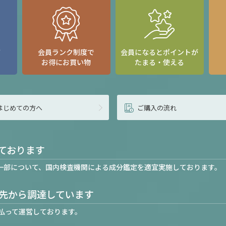
て
会員ランク制度で
会員になるとポイントが
お得にお買い物
たまる・使える
はじめての方へ
ご購入の流れ
ております
一部について、国内検査機関による成分鑑定を適宜実施しております。
先から調達しています
払って運営しております。