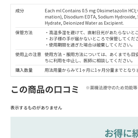
成分
Each ml Contains 0.5 mg Oksimetazolin HCl; C
mation), Disodium EDTA, Sodium Hydroxide,
Hydrate, Deionized Water as Excipient.
保管方法
・高温多湿を避けて、直射日光があたらないと
・お子様の手が届かないところで保管してくだ
・使用期限を過ぎた場合は破棄してください。
使用上の注意
使用方法・服用方法については、あくまでも目
ちに利用を中止し、医師に相談してください。
購入数量
用法用量からみて1ヶ月に1ヶ月分量までとなり
この商品の口コミ
※薬機法遵守のため効能等
表示するものがありません
お得に