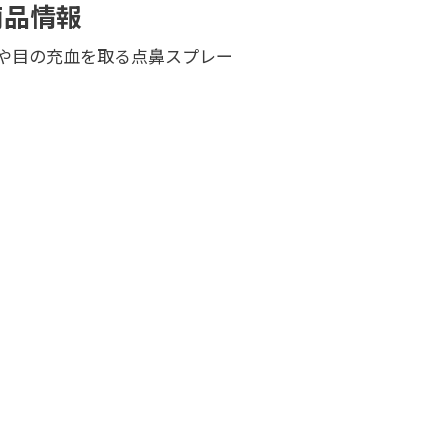
商品情報
や目の充血を取る点鼻スプレー