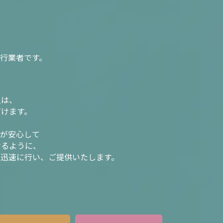
行業者です。
入は、
だけます。
様が安心して
けるように、
を迅速に行い、ご提供いたします。