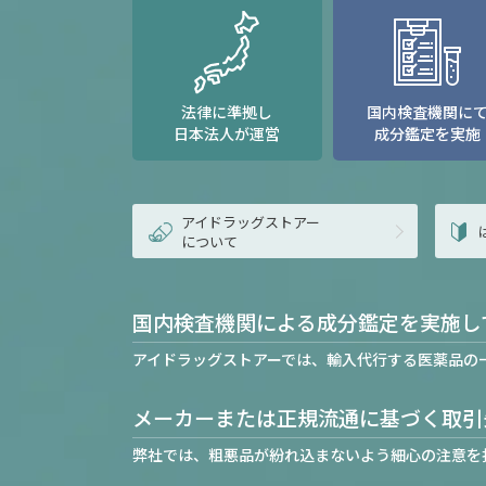
法律に準拠し
国内検査機関に
日本法人が運営
成分鑑定を実施
アイドラッグストアー
について
国内検査機関による成分鑑定を実施し
アイドラッグストアーでは、輸入代行する医薬品の
メーカーまたは正規流通に基づく取引
弊社では、粗悪品が紛れ込まないよう細心の注意を