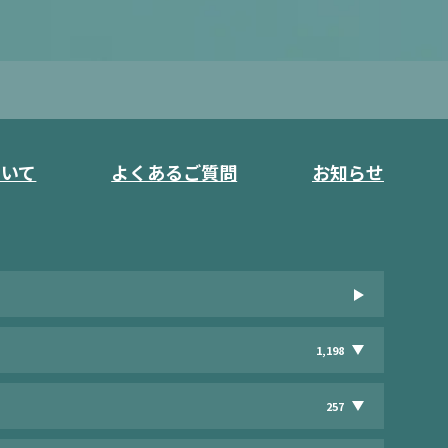
ついて
よくあるご質問
お知らせ
1,198
257