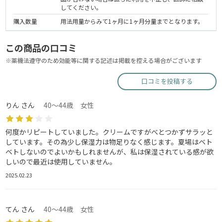
してください。
購入数量
用法用量からみて1ヶ月に1ヶ月分量までとなります。
この商品の口コミ
※薬機法遵守のため効能等に関する記述は掲載を控える場合がございます
口コミを投稿する
りん さん
40～44歳 女性
何度かリピートしていました。クリームですがべとつかずサラッと
しています。その為少し保湿力は物足りなく感じます。夏場はベト
ベトしないのでよいかもしれませんが、私は保湿されている感が欲
しいので最近は使用していません。
2025.02.23
てん さん
40～44歳 女性