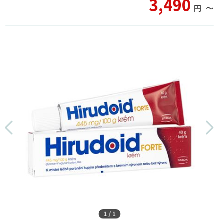
3,490
円
〜
1
/
1