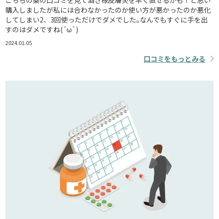
こちらの薬の口コミを見て酒さ様皮膚炎を早く直せるかも！と思い
購入しましたが私には合わなかったのか使い方が悪かったのか悪化
してしまい2、3回使っただけでダメでした｡なんでもすぐに手を出
すのはダメですね(´ω`)
2024.01.05
口コミをもっとみる