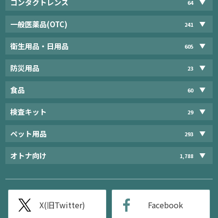
コンタクトレンズ
64
一般医薬品(OTC)
241
衛生用品・日用品
605
防災用品
23
食品
60
検査キット
29
ペット用品
293
オトナ向け
1,788
X(旧Twitter)
Facebook