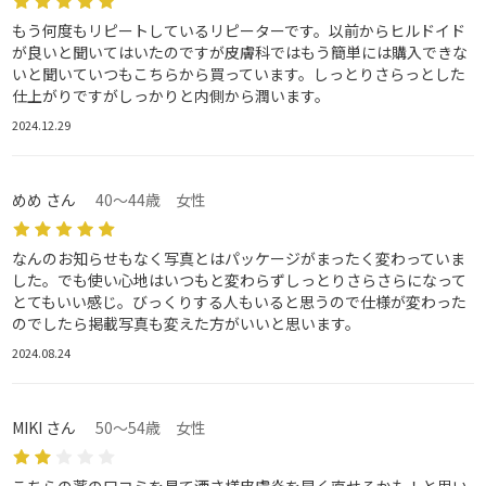
もう何度もリピートしているリピーターです。以前からヒルドイド
が良いと聞いてはいたのですが皮膚科ではもう簡単には購入できな
いと聞いていつもこちらから買っています。しっとりさらっとした
仕上がりですがしっかりと内側から潤います。
2024.12.29
めめ さん
40～44歳 女性
なんのお知らせもなく写真とはパッケージがまったく変わっていま
した。でも使い心地はいつもと変わらずしっとりさらさらになって
とてもいい感じ。びっくりする人もいると思うので仕様が変わった
のでしたら掲載写真も変えた方がいいと思います。
2024.08.24
MIKI さん
50～54歳 女性