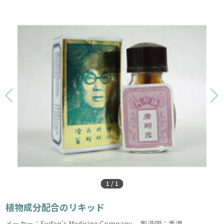
1
/
1
植物成分配合のリキッド
メーカー：Suifan's Medicine Company 製造国：香港