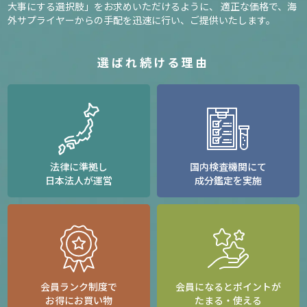
大事にする選択肢」をお求めいただけるように、
適正な価格で、海
外サプライヤーからの手配を迅速に行い、ご提供いたします。
選ばれ続ける理由
法律に準拠し
国内検査機関にて
日本法人が運営
成分鑑定を実施
会員ランク制度で
会員になるとポイントが
お得にお買い物
たまる・使える