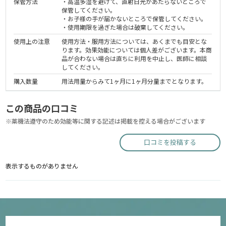
保管方法
・高温多湿を避けて、直射日光があたらないところで
保管してください。
・お子様の手が届かないところで保管してください。
・使用期限を過ぎた場合は破棄してください。
使用上の注意
使用方法・服用方法については、あくまでも目安とな
ります。効果効能については個人差がございます。本商
品が合わない場合は直ちに利用を中止し、医師に相談
してください。
購入数量
用法用量からみて1ヶ月に1ヶ月分量までとなります。
この商品の口コミ
※薬機法遵守のため効能等に関する記述は掲載を控える場合がございます
口コミを投稿する
表示するものがありません