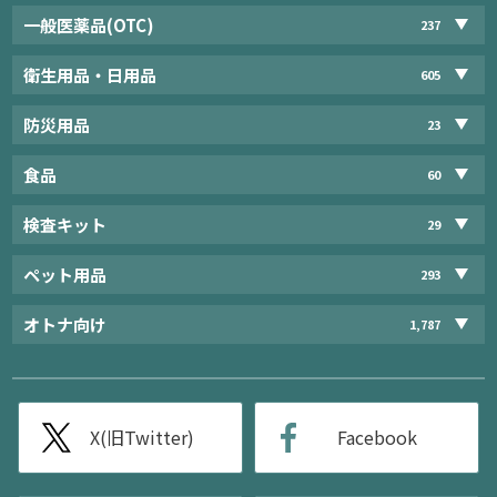
一般医薬品(OTC)
237
衛生用品・日用品
605
防災用品
23
食品
60
検査キット
29
ペット用品
293
オトナ向け
1,787
X(旧Twitter)
Facebook