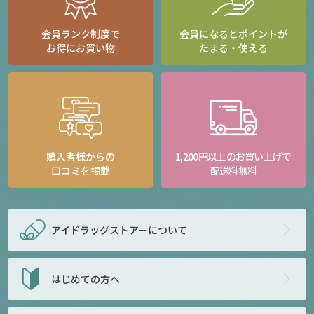
会員ランク制度で
会員になるとポイントが
お得にお買い物
たまる・使える
購入者様からの
1,200円以上のお買い上げで
口コミを掲載
配送料無料
アイドラッグストアー
について
はじめての方へ