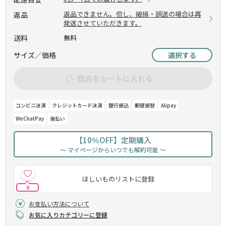
返品できません。但し、破損・誤送の場合は再
返品
発送させていただきます。
送料
無料
サイズ／価格
選択する
商品をカートに入れる
コンビニ決済
クレジットカード決済
銀行振込
郵便振替
Alipay
WeChatPay
後払い
【10％OFF】定期購入
～ マイページからいつでも解約可能 ～
ほしいものリストに登録
0
お支払い方法について
お気に入りカテゴリーに登録