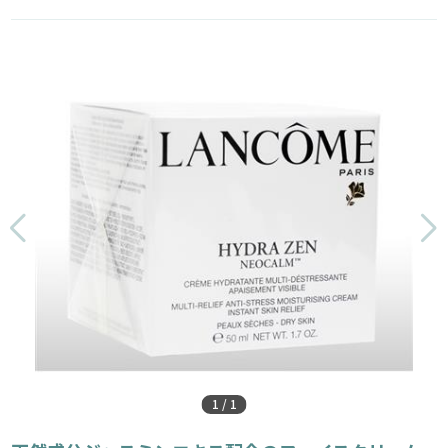
1
/
1