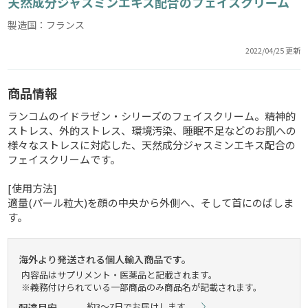
天然成分ジャスミンエキス配合のフェイスクリーム
製造国：フランス
2022/04/25 更新
商品情報
ランコムのイドラゼン・シリーズのフェイスクリーム。精神的
ストレス、外的ストレス、環境汚染、睡眠不足などのお肌への
様々なストレスに対応した、天然成分ジャスミンエキス配合の
フェイスクリームです。
[使用方法]
適量(パール粒大)を顔の中央から外側へ、そして首にのばしま
す。
海外より発送される個人輸入商品です。
内容品はサプリメント・医薬品と記載されます。
※義務付けられている一部商品のみ商品名が記載されます。
約3～7日でお届けします。
配達目安