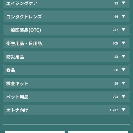
エイジングケア
33
コンタクトレンズ
64
一般医薬品(OTC)
237
衛生用品・日用品
605
防災用品
23
食品
60
検査キット
29
ペット用品
293
オトナ向け
1,787