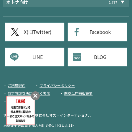
オトナ向け
1,787
X(旧Twitter)
Facebook
LINE
BLOG
ご利用規約
プライバシーポリシー
特定商取引法に基づく表示
医薬品店舗販売業
荷物追跡
サイト運営・企画：
株式会社オズ・インターナショナル
〒103-0013
東京都中央区日本橋人形町3-8-1TT-2ビル11F
商品をカートに入れる