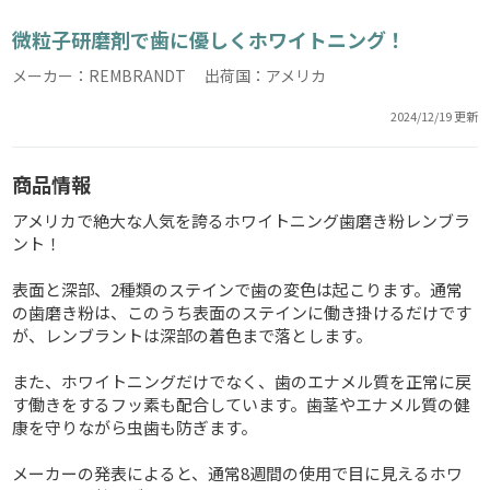
微粒子研磨剤で歯に優しくホワイトニング！
メーカー：REMBRANDT 出荷国：アメリカ
2024/12/19 更新
商品情報
アメリカで絶大な人気を誇るホワイトニング歯磨き粉レンブラ
ント！
表面と深部、2種類のステインで歯の変色は起こります。通常
の歯磨き粉は、このうち表面のステインに働き掛けるだけです
が、レンブラントは深部の着色まで落とします。
また、ホワイトニングだけでなく、歯のエナメル質を正常に戻
す働きをするフッ素も配合しています。歯茎やエナメル質の健
康を守りながら虫歯も防ぎます。
メーカーの発表によると、通常8週間の使用で目に見えるホワ