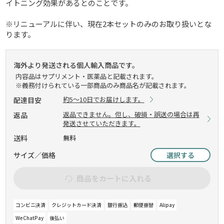
イトニング効果があるとのことです。
※リニューアルに伴い、現在2本セットのみのお取り扱いとな
ります。
海外より発送される個人輸入商品です。
内容品はサプリメント・医薬品と記載されます。
※義務付けられている一部商品のみ商品名が記載されます。
約5～10日でお届けします。
配達目安
返品できません。但し、破損・誤送の場合は再
返品
発送させていただきます。
送料
無料
サイズ／価格
選択する
商品をカートに入れる
コンビニ決済
クレジットカード決済
銀行振込
郵便振替
Alipay
WeChatPay
後払い