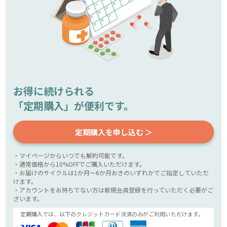
お得に続けられる
「定期購入」が便利です。
定期購入を申し込む ＞
・マイページからいつでも解約可能です。
・通常価格から10%OFFでご購入いただけます。
・お届けのサイクルは1か月～6か月おきのいずれかでご指定していただ
けます。
・アカウントをお持ちでない方は新規会員登録を行っていただく必要がご
ざいます。
定期購入では、以下のクレジットカード決済のみがご利用いただけます。