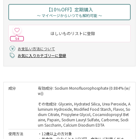
【10％OFF】定期購入
～ マイページからいつでも解約可能 ～
ほしいものリストに登録
54
お支払い方法について
お気に入りカテゴリーに登録
成分
有効成分: Sodium Monofluorophosphate (0.884% (w/
w))
その他成分: Glycerin, Hydrated Silica, Urea Peroxide, A
luminum Hydroxide, Modified Food Starch, Flavor, So
dium Citrate, Propylene Glycol, Cocamidopropyl Bet
aine, Papain, Sodium Lauryl Sulfate, Carbomer, Sodi
um Saccharin, Calcium Disodium EDTA
使用方法
・12歳以上の方対象
・毎食後、少なくとも1日2回、食後にご利用くださ