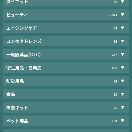
ダイエット
89
ビューティ
13,971
エイジングケア
33
コンタクトレンズ
64
一般医薬品(OTC)
237
衛生用品・日用品
605
防災用品
23
食品
60
検査キット
29
ペット用品
293