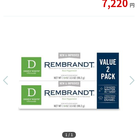
7,220
円
1
/
1