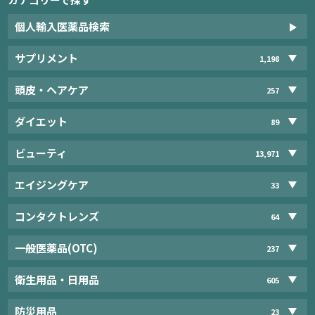
個人輸入医薬品検索
サプリメント
1,198
頭皮・ヘアケア
257
ダイエット
89
ビューティ
13,971
エイジングケア
33
コンタクトレンズ
64
一般医薬品(OTC)
237
衛生用品・日用品
605
防災用品
23