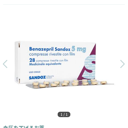
1
/
1
血圧を下げるお薬