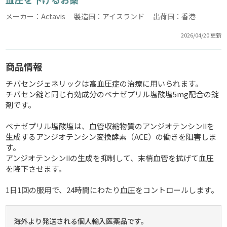
メーカー：Actavis 製造国：アイスランド 出荷国：香港
2026/04/20 更新
商品情報
チバセンジェネリックは高血圧症の治療に用いられます。
チバセン錠と同じ有効成分のベナゼプリル塩酸塩5mg配合の錠
剤です。
ベナゼプリル塩酸塩は、血管収縮物質のアンジオテンシンⅡを
生成するアンジオテンシン変換酵素（ACE）の働きを阻害しま
す。
アンジオテンシンⅡの生成を抑制して、末梢血管を拡げて血圧
を降下させます。
1日1回の服用で、24時間にわたり血圧をコントロールします。
海外より発送される個人輸入医薬品です。