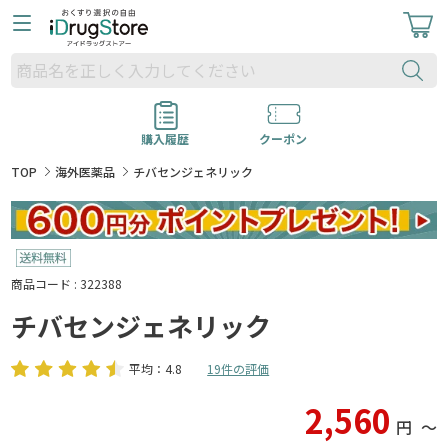
購入履歴
クーポン
TOP
海外医薬品
チバセンジェネリック
商品コード : 322388
チバセンジェネリック
平均：4.8
19件の評価
2,560
円
〜