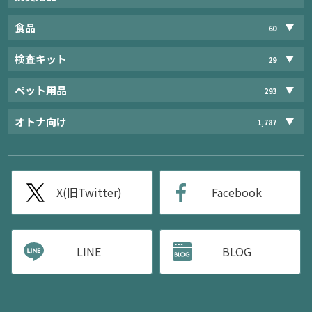
食品
60
検査キット
29
ペット用品
293
オトナ向け
1,787
X(旧Twitter)
Facebook
LINE
BLOG