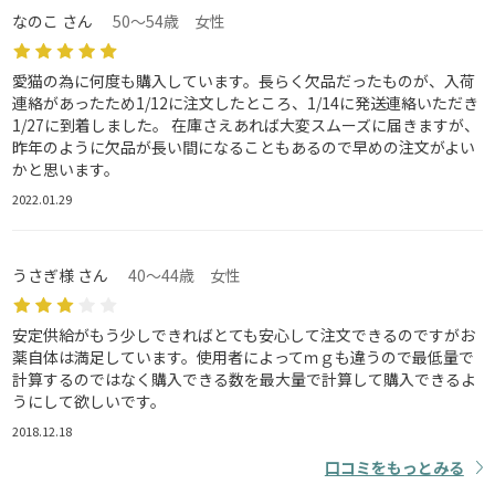
なのこ さん
50～54歳 女性
愛猫の為に何度も購入しています。長らく欠品だったものが、入荷
連絡があったため1/12に注文したところ、1/14に発送連絡いただき
1/27に到着しました。 在庫さえあれば大変スムーズに届きますが、
昨年のように欠品が長い間になることもあるので早めの注文がよい
かと思います。
2022.01.29
うさぎ様 さん
40～44歳 女性
安定供給がもう少しできればとても安心して注文できるのですがお
薬自体は満足しています。使用者によってｍｇも違うので最低量で
計算するのではなく購入できる数を最大量で計算して購入できるよ
うにして欲しいです。
2018.12.18
口コミをもっとみる