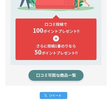
口コミ投稿で
100
ポイント
プレゼント!!
さらに投稿1番のりなら
50
ポイント
プレゼント!!
口コミ可能な商品一覧
ツイート