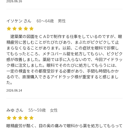
2026.06.16
イソケン さん
60～64歳 男性
建築業の図面をＣＡDで制作する仕事をしているのですが、眼
精疲労に苦しむことがたびたびあり、まぶたがピクピクして止
まらなくなることがあります。以前、この症状を眼科で診察し
てもらったところ、メチコバール錠を処方してもらい、ピクピク
感が改善しました。薬局では手に入らないので、今回アイドラッ
ク様に注文しました。眼科でそのたびに処方してもらうには、
一定の検査をその都度受診する必要があり、手間も時間もかか
るので、直接購入できるアイドラック様が重宝すると感じまし
た。
2026.06.14
みゆ さん
55～59歳 女性
眼精疲労が酷く、目の奥の痛みで眼科から薬を処方してもらって