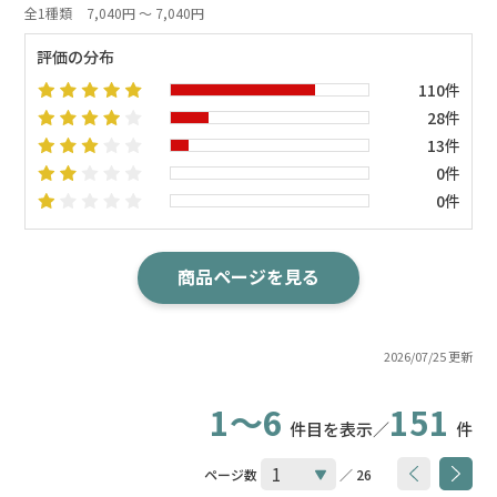
全1種類
7,040円 ～ 7,040円
評価の分布
110件
28件
13件
0件
0件
商品ページを見る
2026/07/25 更新
1～6
151
件目を表示／
件
ページ数
／ 26