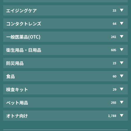
エイジングケア
33
コンタクトレンズ
64
一般医薬品(OTC)
241
衛生用品・日用品
605
防災用品
23
食品
60
検査キット
29
ペット用品
293
オトナ向け
1,788