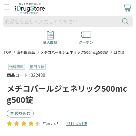
購入履歴
クーポン
TOP
海外医薬品
メチコバールジェネリック500mcg500錠
口コミ
商品コード : 322480
メチコバールジェネリック500mc
g500錠
絞り込む
平均：4.6
151件の評価