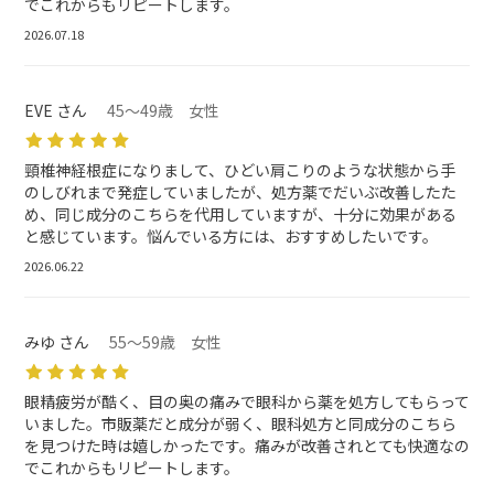
でこれからもリピートします。
2026.07.18
EVE さん
45～49歳 女性
頸椎神経根症になりまして、ひどい肩こりのような状態から手
のしびれまで発症していましたが、処方薬でだいぶ改善したた
め、同じ成分のこちらを代用していますが、十分に効果がある
と感じています。悩んでいる方には、おすすめしたいです。
2026.06.22
みゆ さん
55～59歳 女性
眼精疲労が酷く、目の奥の痛みで眼科から薬を処方してもらって
いました。市販薬だと成分が弱く、眼科処方と同成分のこちら
を見つけた時は嬉しかったです。痛みが改善されとても快適なの
でこれからもリピートします。