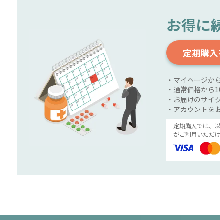
お得に
定期購入
・マイページか
・通常価格から1
・お届けのサイク
・アカウントを
定期購入では、
がご利用いただけ