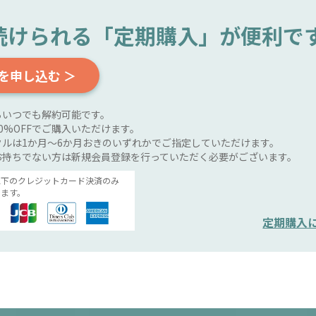
続けられる
「定期購入」が便利で
を申し込む ＞
らいつでも解約可能です。
0%OFFでご購入いただけます。
ルは1か月～6か月おきのいずれかでご指定していただけます。
お持ちでない方は新規会員登録を行っていただく必要がございます。
以下のクレジットカード決済のみ
ます。
定期購入