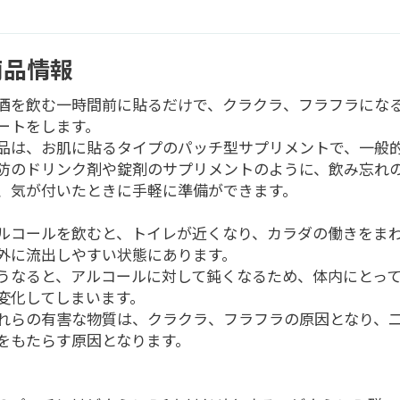
商品情報
酒を飲む一時間前に貼るだけで、クラクラ、フラフラにな
ートをします。
品は、お肌に貼るタイプのパッチ型サプリメントで、一般
防のドリンク剤や錠剤のサプリメントのように、飲み忘れ
、気が付いたときに手軽に準備ができます。
ルコールを飲むと、トイレが近くなり、カラダの働きをま
外に流出しやすい状態にあります。
うなると、アルコールに対して鈍くなるため、体内にとっ
変化してしまいます。
れらの有害な物質は、クラクラ、フラフラの原因となり、
をもたらす原因となります。