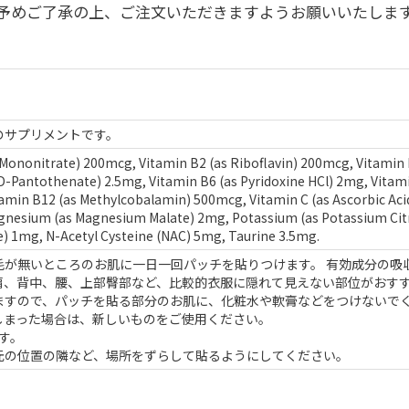
予めご了承の上、ご注文いただきますようお願いいたしま
のサプリメントです。
 Mononitrate) 200mcg, Vitamin B2 (as Riboflavin) 200mcg, Vitamin B
-Pantothenate) 2.5mg, Vitamin B6 (as Pyridoxine HCl) 2mg, Vitami
amin B12 (as Methylcobalamin) 500mcg, Vitamin C (as Ascorbic Aci
gnesium (as Magnesium Malate) 2mg, Potassium (as Potassium Cit
e) 1mg, N-Acetyl Cysteine (NAC) 5mg, Taurine 3.5mg.
体毛が無いところのお肌に一日一回パッチを貼りつけます。 有効成分の吸
肩、背中、腰、上部臀部など、比較的衣服に隠れて見えない部位がおす
りますので、パッチを貼る部分のお肌に、化粧水や軟膏などをつけないで
てしまった場合は、新しいものをご使用ください。
す。
は元の位置の隣など、場所をずらして貼るようにしてください。