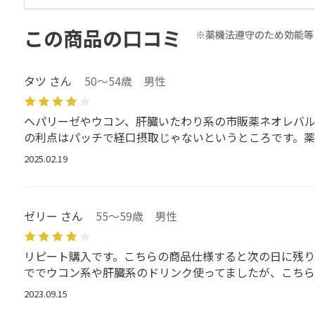
この商品の口コミ
※薬機法遵守のため効能等
タツ さん
50～54歳 男性
ヘパリーゼやウコン、肝臓いたわり系の市販薬ネオレバル
の利点はパッチで経口摂取じゃないというところです。
2025.02.19
ゼリー さん
55～59歳 男性
リピート購入です。こちらの商品仕様すると次の日に残り
ででウコン系や肝臓系のドリンク使ってましたが、こちら
2023.09.15