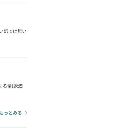
い訳では無い
なる量)飲酒
もっとみる