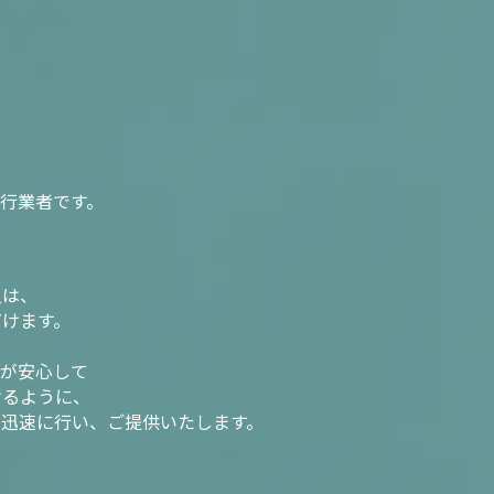
行業者です。
入は、
だけます。
様が安心して
けるように、
を迅速に行い、ご提供いたします。