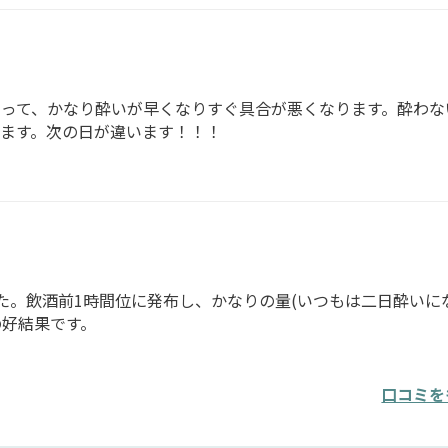
って、かなり酔いが早くなりすぐ具合が悪くなります。酔わな
ます。次の日が違います！！！
た。飲酒前1時間位に発布し、かなりの量(いつもは二日酔いに
好結果です。
口コミを