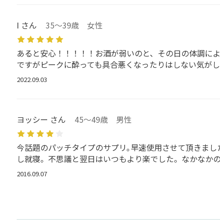
I さん
35～39歳 女性
あると安心！！！！！お酒が弱いのと、その日の体調によ
ですがピークに酔っても具合悪くなったりはしない気がし
2022.09.03
ヨッシー さん
45～49歳 男性
今話題のパッチタイプのサプリ｡早速使用させて頂きまし
し就寝。不思議と翌日はいつもより楽でした。なかなかの
2016.09.07