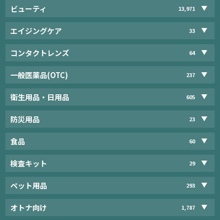
ビューティ
13,971
エイジングケア
33
コンタクトレンズ
64
一般医薬品(OTC)
237
衛生用品・日用品
605
防災用品
23
食品
60
検査キット
29
ペット用品
293
オトナ向け
1,787