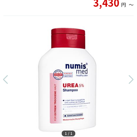
3,430
円
〜
1
/
1