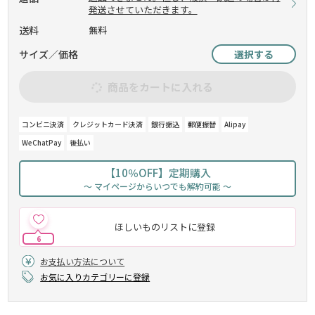
発送させていただきます。
送料
無料
サイズ／価格
選択する
商品をカートに入れる
コンビニ決済
クレジットカード決済
銀行振込
郵便振替
Alipay
WeChatPay
後払い
【10％OFF】定期購入
～ マイページからいつでも解約可能 ～
ほしいものリストに登録
6
お支払い方法について
お気に入りカテゴリーに登録