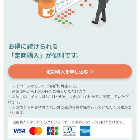
お得に続けられる
「定期購入」が便利です。
定期購入を申し込む ＞
・マイページからいつでも解約可能です。
・通常価格から10%OFFでご購入いただけます。
・お届けのサイクルは1か月～6か月おきのいずれかでご指定していただ
けます。
・アカウントをお持ちでない方は新規会員登録を行っていただく必要がご
ざいます。
定期購入では、以下のクレジットカード決済のみがご利用いただけます。