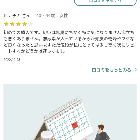
口コミを投稿する
ヒナチカ さん
40～44歳 女性
初めての購入です。匂いは無臭にちかく特に気になりません泡立ち
も悪くありません。無尿素が入っているからか頭皮の乾燥やフケな
ど良くなったと思いますただ値段が私にとっては少し高く次にリピ
ートするかどうかは迷ってます。
2022.11.23
口コミをもっとみる