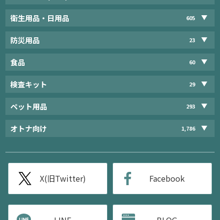
衛生用品・日用品
605
防災用品
23
食品
60
検査キット
29
ペット用品
293
オトナ向け
1,786
X(旧Twitter)
Facebook
LINE
BLOG