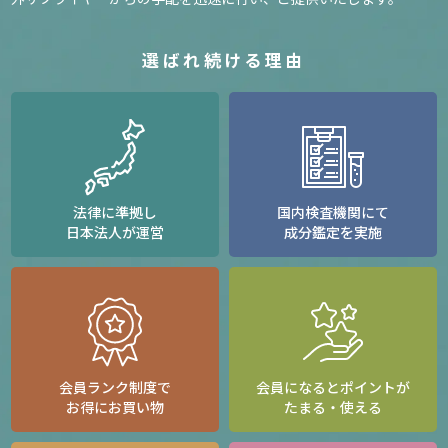
選ばれ続ける理由
法律に準拠し
国内検査機関にて
日本法人が運営
成分鑑定を実施
会員ランク制度で
会員になるとポイントが
お得にお買い物
たまる・使える