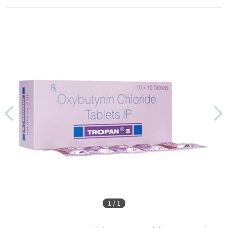
1
/
1