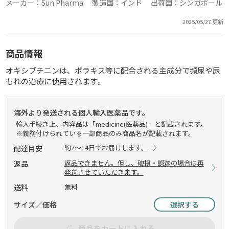
メーカー：Sun Pharma 製造国：インド 出荷国：シンガポール
2025/05/27 更新
商品情報
オキシブチニンは、ポラキス等に配合される主成分で頻尿や尿
もれの治療に使用されます。
海外より発送される個人輸入医薬品です。
輸入手続き上、内容品は「medicine(医薬品)」と記載されます。
※義務付けられている一部商品のみ商品名が記載されます。
約7～14日でお届けします。
配達目安
返品できません。但し、破損・誤送の場合は再
返品
発送させていただきます。
送料
無料
サイズ／価格
選択する
商品をカートに入れる