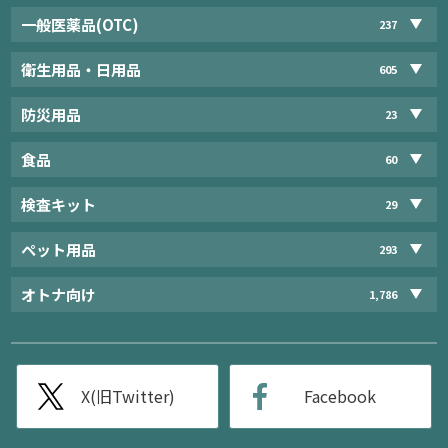
一般医薬品(OTC)
237
衛生用品・日用品
605
防災用品
23
食品
60
検査キット
29
ペット用品
293
オトナ向け
1,786
X(旧Twitter)
Facebook