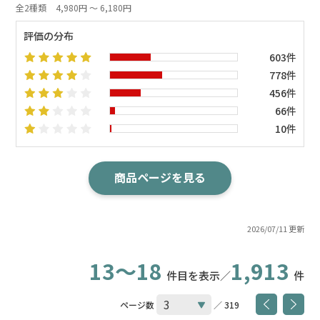
全2種類
4,980円 ～ 6,180円
評価の分布
603件
778件
456件
66件
10件
商品ページを見る
2026/07/11 更新
13～18
1,913
件目を表示／
件
ページ数
／ 319