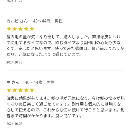
2024.11.24
カルビ さん
40～44歳 男性
髪の毛の量が気になり出して、購入しました。直接頭皮につけ
て使用するタイプなので、飲むタイプより副作用の心配も少な
くて、安心だと思います。使ってみた感想は、髪が前よりハリが
あり、元気になったように感じています。
2024.10.25
白 さん
40～44歳 男性
確実に効果が有ります。髪の毛が元気になり、今は髪の悩みが無
くなり毎日楽しく過ごせています。副作用も個人的には無く安
心して使えるので、これからも使い続けて行こうと思います。到
着まで時間がかかります。良い商品です。
2024.10.08