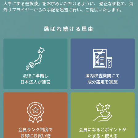
大事にする選択肢」をお求めいただけるように、
適正な価格で、海
外サプライヤーからの手配を迅速に行い、ご提供いたします。
選ばれ続ける理由
法律に準拠し
国内検査機関にて
日本法人が運営
成分鑑定を実施
会員ランク制度で
会員になるとポイントが
お得にお買い物
たまる・使える