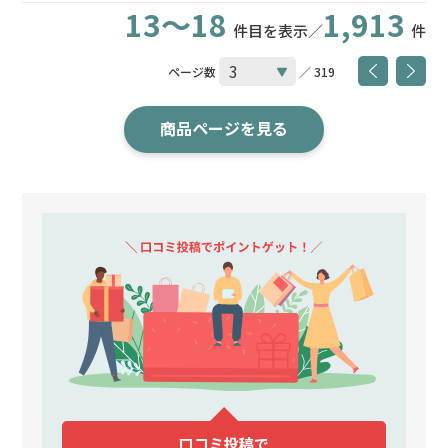
13～18
1,913
件目を表示／
件
ページ数
／ 319
商品ページを見る
口コミ投稿で