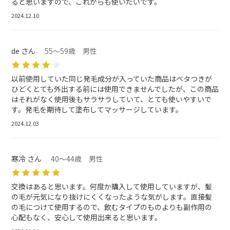
ると思いますので、これからも使いたいです。
2024.12.10
de さん
55～59歳 男性
以前使用していた同じ発毛成分が入っていた商品はベタつきが
ひどくとても外出する前には使用できませんでしたが、この商品
はそれがなく使用後もサラサラしていて、とても使いやすいで
す。発毛を期待して塗布してマッサージしています。
2024.12.03
寒冷 さん
40～44歳 男性
交換はあると思います。何度か購入して使用していますが、髪
の毛が元気になり抜けにくくなったような気がします。直接髪
の毛につけて使用するので、飲むタイプのものよりも副作用の
心配もなく、安心して使用出来ると思います。