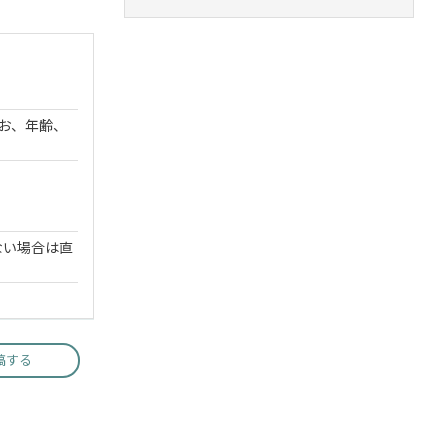
なお、年齢、
ない場合は直
稿する