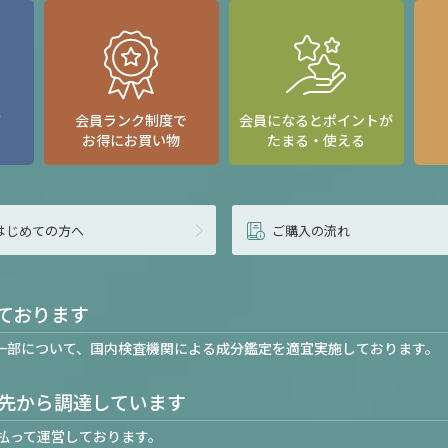
て
会員ランク制度で
会員になるとポイントが
お得にお買い物
たまる・使える
はじめての方へ
ご購入の流れ
ております
一部について、国内検査機関による成分鑑定を適宜実施しております。
先から調達しています
払って運営しております。