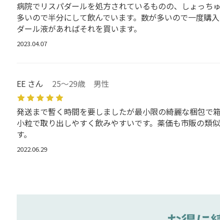
病院でリスパダールを処方されているものの、しょっちゅ
多いので半分にして飲んでいます。数が多いので一度購入
ダール液があればそれを買います。
2023.04.07
EE さん
25～29歳 男性
発送まで暫く時間を要しましたが最小限の綺麗な梱包で箱
小粒で取り出しやすく飲みやすいです。薬価も市販の類似品
す。
2022.06.29