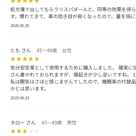
処方箋で出してもらうリスパダールと、同等の効果を得ら
す。慣れてきて、薬の効き目が弱くなったので、量を倍に
2025.05.25
とも さん
45～49歳 女性
気分安定薬として使用するために購入しました。 確実に
さん書かれておられますが、寝起きが少し怠いですね。 1
私は眠気はさほど感じませんでしたので、睡眠薬の代替
かとは思います。
2023.06.23
タロー さん
45～49歳 男性