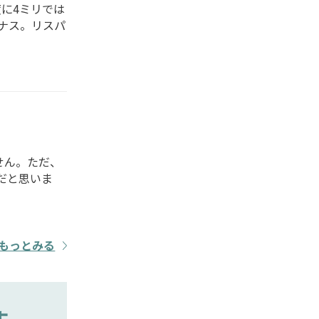
に4ミリでは
ナス。リスパ
せん。ただ、
だと思いま
もっとみる