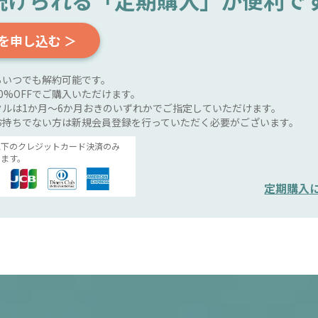
続けられる
「定期購入」が便利で
を申し込む ＞
らいつでも解約可能です。
0%OFFでご購入いただけます。
ルは1か月～6か月おきのいずれかでご指定していただけます。
お持ちでない方は新規会員登録を行っていただく必要がございます。
以下のクレジットカード決済のみ
ます。
定期購入