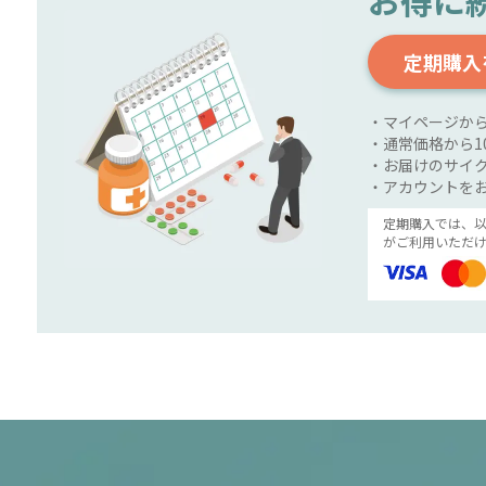
お得に
定期購入
・マイページか
・通常価格から1
・お届けのサイク
・アカウントを
定期購入では、
がご利用いただけ