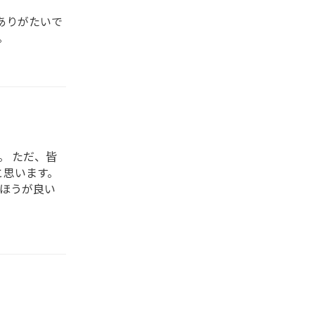
ありがたいで
。
。 ただ、皆
と思います。
ほうが良い