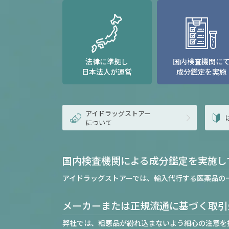
法律に準拠し
国内検査機関に
日本法人が運営
成分鑑定を実施
アイドラッグストアー
について
国内検査機関による成分鑑定を実施し
アイドラッグストアーでは、輸入代行する医薬品の
メーカーまたは正規流通に基づく取引
弊社では、粗悪品が紛れ込まないよう細心の注意を