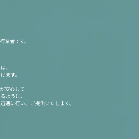
行業者です。
入は、
だけます。
様が安心して
けるように、
を迅速に行い、ご提供いたします。