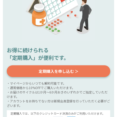
お得に続けられる
「定期購入」が便利です。
定期購入を申し込む ＞
・マイページからいつでも解約可能です。
・通常価格から10%OFFでご購入いただけます。
・お届けのサイクルは1か月～6か月おきのいずれかでご指定していただ
けます。
・アカウントをお持ちでない方は新規会員登録を行っていただく必要がご
ざいます。
定期購入では、以下のクレジットカード決済のみがご利用いただけます。