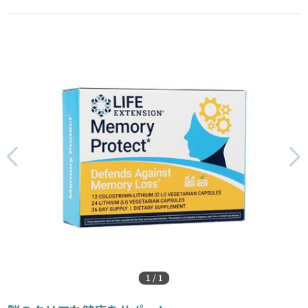
1
/
1