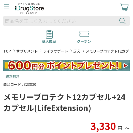
購入履歴
クーポン
TOP
サプリメント
ライフサポート
冴え
メモリープロテクト12カプセル+24
商品コード : 323830
メモリープロテクト12カプセル+24
カプセル(LifeExtension)
3,330
円
〜