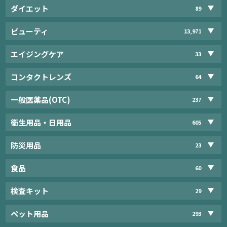
ダイエット
89
ビューティ
13,971
エイジングケア
33
コンタクトレンズ
64
一般医薬品(OTC)
237
衛生用品・日用品
605
防災用品
23
食品
60
検査キット
29
ペット用品
293