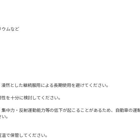
リウムなど
、漫然とした継続服用による長期使用を避けてください。
要性を十分に検討してください。
・集中力・反射運動能力等の低下が起こることがあるため、自動車の運
さい。
室温で保管してください。