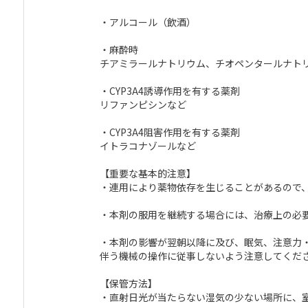
・アルコール（飲酒）
・麻酔時
チアミラールナトリウム、チオペンタールナト
・CYP3A4誘導作用を有する薬剤
リファンピシンなど
・CYP3A4阻害作用を有する薬剤
イトラコナゾールなど
【重要な基本的注意】
・連用により薬物依存を生じることがあるので
・本剤の服用を継続する場合には、治療上の必
・本剤の影響が翌朝以降に及び、眠気、注意力
伴う機械の操作に従事しないよう注意してくだ
【保管方法】
・直射日光が当たらない湿気の少ない場所に、