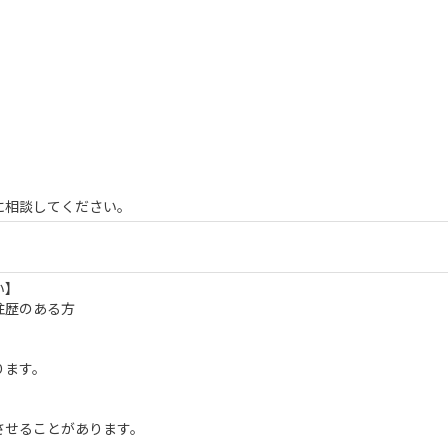
に相談してください。
い】
往歴のある方
ります。
させることがあります。