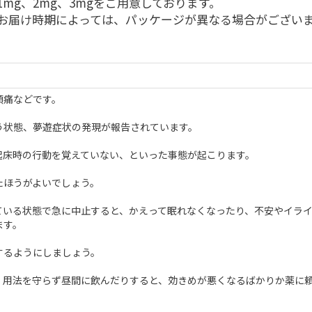
1mg、2mg、3mgをご用意しております。
お届け時期によっては、パッケージが異なる場合がござい
頭痛などです。
う状態、夢遊症状の発現が報告されています。
起床時の行動を覚えていない、といった事態が起こります。
たほうがよいでしょう。
ている状態で急に中止すると、かえって眠れなくなったり、不安やイラ
ます。
するようにしましょう。
、用法を守らず昼間に飲んだりすると、効きめが悪くなるばかりか薬に