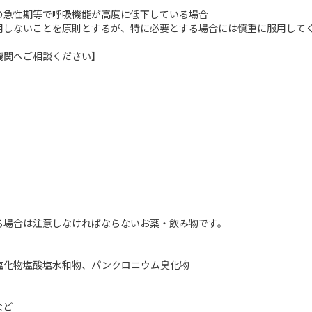
の急性期等で呼吸機能が高度に低下している場合
用しないことを原則とするが、特に必要とする場合には慎重に服用して
機関へご相談ください】
る場合は注意しなければならないお薬・飲み物です。
塩化物塩酸塩水和物、パンクロニウム臭化物
など