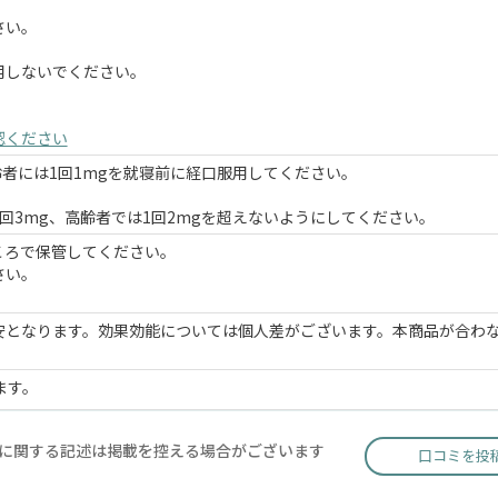
さい。
用しないでください。
認ください
齢者には1回1mgを就寝前に経口服用してください。
回3mg、高齢者では1回2mgを超えないようにしてください。
ころで保管してください。
さい。
安となります。効果効能については個人差がございます。本商品が合わ
ます。
に関する記述は掲載を控える場合がございます
口コミを投