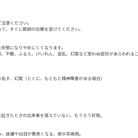
ご注意ください。
めて、すぐに医師の診察を受けてください。
た状態になりやめにくくなります。
感、不眠、ふるえ、けいれん、混乱、幻覚など思わぬ症状があらわれる
り乱す、幻覚（とくに、もともと精神障害がある場合）
に起きたときの出来事を覚えていない、もうろう状態。
み、皮膚や白目が黄色くなる、尿が茶褐色。