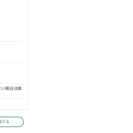
ない場合は直
稿する