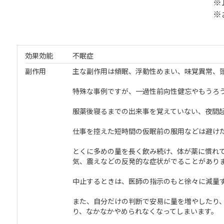
※
※
効果効能
不眠症
副作用
主な副作用は傾眠、浮動性めまい、味覚異常、
特殊な事例ですが、一過性前向性健忘やもうろ
服薬後寝るまでの出来事を覚えていない、夜間
仕事を控えた短時間の仮眠前の服用などは避け
とくに多めの量を長く飲み続け、体が薬に慣れ
気、震えなどの反発的な症状がでることがあり
中止するときは、医師の指示のもと徐々に減量
また、自分だけの判断で安易に量を増やしたり
り、なかなかやめられなくなってしまいます。