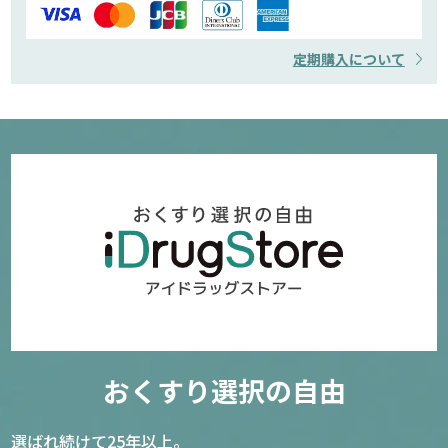
定期購入について
おくすり選択の自由
選ばれ続けて25年以上。