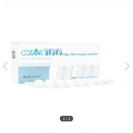
1
/
1