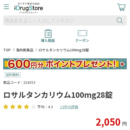
購入履歴
クーポン
TOP
海外医薬品
ロサルタンカリウム100mg28錠
商品コード : 324353
ロサルタンカリウム100mg28錠
平均：4.3
13件の評価
2,050
円