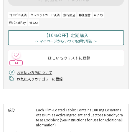
コンビニ決済
クレジットカード決済
銀行振込
郵便振替
Alipay
WeChatPay
後払い
【10％OFF】定期購入
～ マイページからいつでも解約可能 ～
ほしいものリストに登録
14
お支払い方法について
お気に入りカテゴリーに登録
成分
Each Film-Coated Tablet Contains 100 mg Losartan P
otassium as Active Ingredient and Lactose Monohydra
te as Excipient (See Instructions for Use for Additional I
nformation).