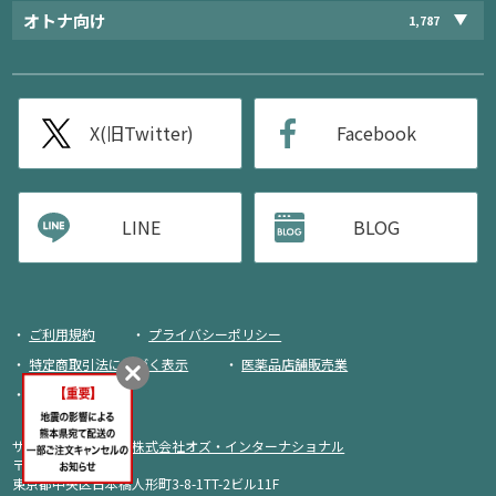
オトナ向け
1,787
X(旧Twitter)
Facebook
LINE
BLOG
ご利用規約
プライバシーポリシー
特定商取引法に基づく表示
医薬品店舗販売業
荷物追跡
サイト運営・企画：
株式会社オズ・インターナショナル
〒103-0013
東京都中央区日本橋人形町3-8-1TT-2ビル11F