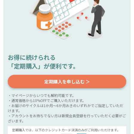
お得に続けられる
「定期購入」が便利です。
定期購入を申し込む ＞
・マイページからいつでも解約可能です。
・通常価格から10%OFFでご購入いただけます。
・お届けのサイクルは1か月～6か月おきのいずれかでご指定していただ
けます。
・アカウントをお持ちでない方は新規会員登録を行っていただく必要がご
ざいます。
定期購入では、以下のクレジットカード決済のみがご利用いただけます。