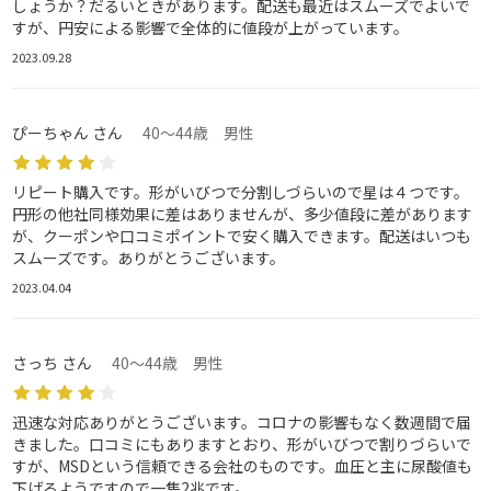
しょうか？だるいときがあります。配送も最近はスムーズでよいで
すが、円安による影響で全体的に値段が上がっています。
2023.09.28
ぴーちゃん さん
40～44歳 男性
リピート購入です。形がいびつで分割しづらいので星は４つです。
円形の他社同様効果に差はありませんが、多少値段に差があります
が、クーポンや口コミポイントで安く購入できます。配送はいつも
スムーズです。ありがとうございます。
2023.04.04
さっち さん
40～44歳 男性
迅速な対応ありがとうございます。コロナの影響もなく数週間で届
きました。口コミにもありますとおり、形がいびつで割りづらいで
すが、MSDという信頼できる会社のものです。血圧と主に尿酸値も
下げるようですので一隻2兆です。