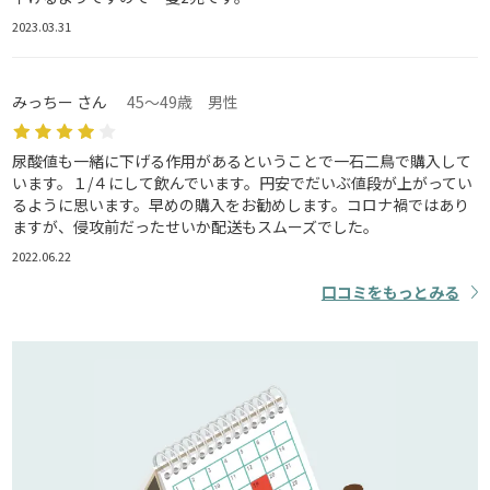
2023.03.31
みっちー さん
45～49歳 男性
尿酸値も一緒に下げる作用があるということで一石二鳥で購入して
います。１/４にして飲んでいます。円安でだいぶ値段が上がってい
るように思います。早めの購入をお勧めします。コロナ禍ではあり
ますが、侵攻前だったせいか配送もスムーズでした。
2022.06.22
口コミをもっとみる