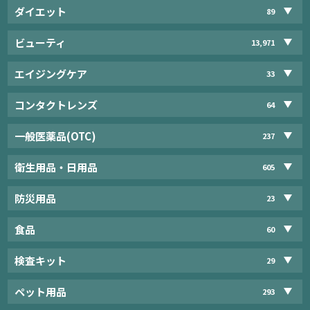
ダイエット
89
ビューティ
13,971
エイジングケア
33
コンタクトレンズ
64
一般医薬品(OTC)
237
衛生用品・日用品
605
防災用品
23
食品
60
検査キット
29
ペット用品
293