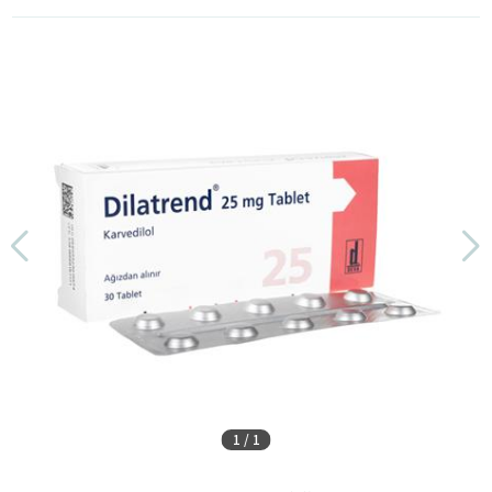
1
/
1