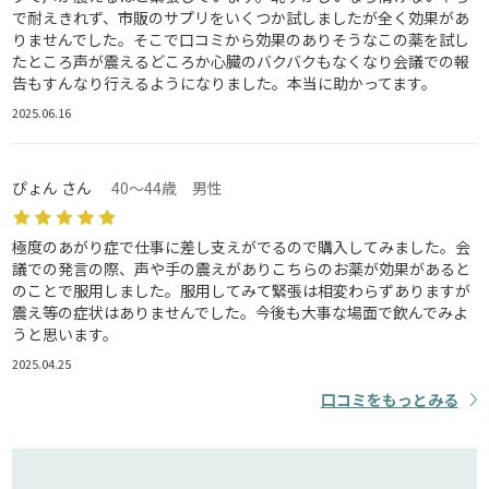
で耐えきれず、市販のサプリをいくつか試しましたが全く効果があ
りませんでした。そこで口コミから効果のありそうなこの薬を試し
たところ声が震えるどころか心臓のバクバクもなくなり会議での報
告もすんなり行えるようになりました。本当に助かってます。
2025.06.16
ぴょん さん
40～44歳 男性
極度のあがり症で仕事に差し支えがでるので購入してみました。会
議での発言の際、声や手の震えがありこちらのお薬が効果があると
のことで服用しました。服用してみて緊張は相変わらずありますが
震え等の症状はありませんでした。今後も大事な場面で飲んでみよ
うと思います。
2025.04.25
口コミをもっとみる