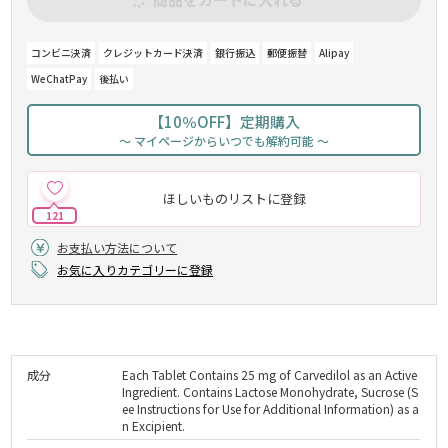
コンビニ決済
クレジットカード決済
銀行振込
郵便振替
Alipay
WeChatPay
後払い
【10％OFF】定期購入
～ マイページからいつでも解約可能 ～
ほしいものリストに登録
121
お支払い方法について
お気に入りカテゴリーに登録
成分
Each Tablet Contains 25 mg of Carvedilol as an Active
Ingredient. Contains Lactose Monohydrate, Sucrose (S
ee Instructions for Use for Additional Information) as a
n Excipient.