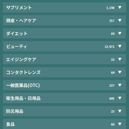
サプリメント
1,198
頭皮・ヘアケア
257
ダイエット
89
ビューティ
13,971
エイジングケア
33
コンタクトレンズ
64
一般医薬品(OTC)
237
衛生用品・日用品
605
防災用品
23
食品
60