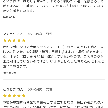
というわけではありませんが、やめると明らかに違いを感じること
ができるので、継続しています。これからも継続して購入していき
たいと考えています。
2026.06.14
マチョリ さん
45～49歳 男性
オキシポロン（アナボリックステロイド）のケア剤として購入しま
した。注文後、約2週間で無事に到着し安心してお取引ができまし
た。オキシポロンをまだ服用開始していないもので、こちらの薬も
まだ服用していないのですが、いざ必要となった時のために手元に
置いておきます。
2025.06.29
どきどき さん
50～54歳 男性
重役が参加する会議で事業報告する立場となり、毎回心臓がバクバ
クで声が震えるほど緊張しています。恥ずかしいなら情けないやら