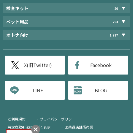
検査キット
29
ペット用品
293
オトナ向け
1,787
X(旧Twitter)
Facebook
LINE
BLOG
ご利用規約
プライバシーポリシー
特定商取引法に基づく表示
医薬品店舗販売業