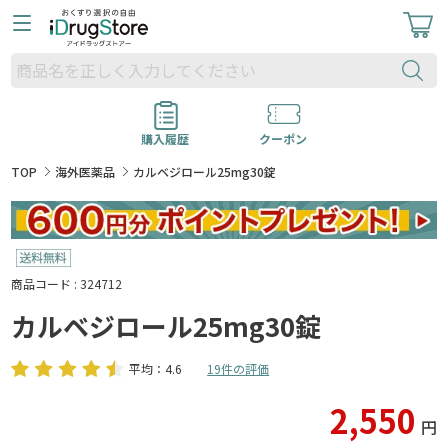
購入履歴
クーポン
TOP
海外医薬品
カルベジロール25mg30錠
商品コード : 324712
カルベジロール25mg30錠
平均：4.6
19件の評価
2,550
円