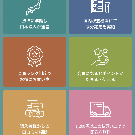
法律に準拠し
国内検査機関にて
日本法人が運営
成分鑑定を実施
会員ランク制度で
会員になるとポイントが
お得にお買い物
たまる・使える
購入者様からの
1,200円以上のお買い上げで
口コミを掲載
配送料無料