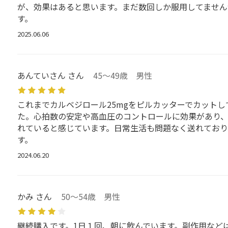
が、効果はあると思います。まだ数回しか服用してません
す。
2025.06.06
あんていさん さん
45～49歳 男性
これまでカルベジロール25mgをピルカッターでカットし
た。心拍数の安定や高血圧のコントロールに効果があり
れていると感じています。日常生活も問題なく送れており
す。
2024.06.20
かみ さん
50～54歳 男性
継続購入です。1日１回、朝に飲んでいます。副作用など