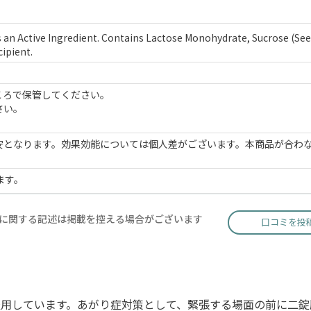
s an Active Ingredient. Contains Lactose Monohydrate, Sucrose (See
cipient.
ころで保管してください。
さい。
安となります。効果効能については個人差がございます。本商品が合わ
ます。
に関する記述は掲載を控える場合がございます
口コミを投
用しています。あがり症対策として、緊張する場面の前に二錠