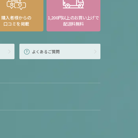
購入者様からの
1,200円以上のお買い上げで
口コミを掲載
配送料無料
よくあるご質問