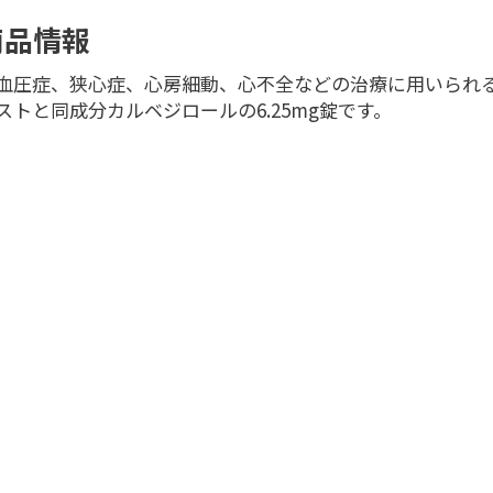
商品情報
血圧症、狭心症、心房細動、心不全などの治療に用いられ
ストと同成分カルベジロールの6.25mg錠です。