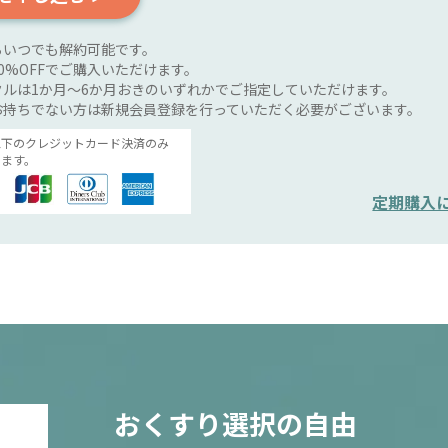
らいつでも解約可能です。
0%OFFでご購入いただけます。
ルは1か月～6か月おきのいずれかでご指定していただけます。
お持ちでない方は新規会員登録を行っていただく必要がございます。
以下のクレジットカード決済のみ
ます。
定期購入
おくすり選択の自由