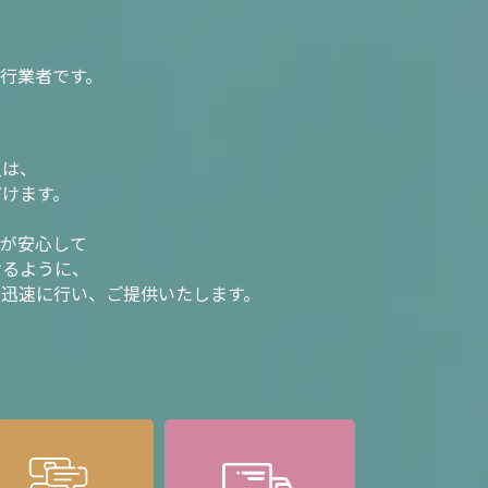
行業者です。
入は、
だけます。
様が安心して
けるように、
を迅速に行い、ご提供いたします。