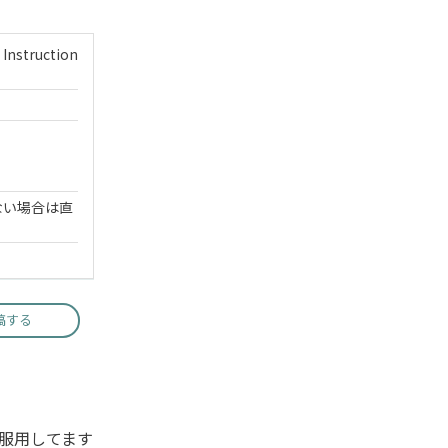
 Instruction
ない場合は直
稿する
服用してます