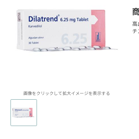
高
チ
画像をクリックして拡大イメージを表示する