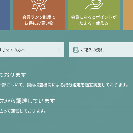
て
会員ランク制度で
会員になるとポイントが
お得にお買い物
たまる・使える
はじめての方へ
ご購入の流れ
ております
一部について、国内検査機関による成分鑑定を適宜実施しております。
先から調達しています
払って運営しております。