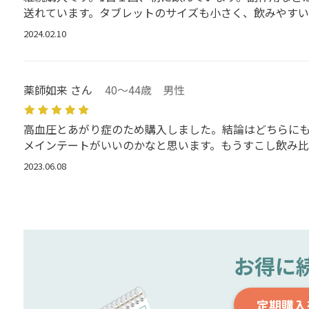
送れています。タブレットのサイズも小さく、飲みやすい
2024.02.10
薬師如来 さん
40～44歳 男性
高血圧とあがり症のため購入しました。結論はどちらに
メインテートがいいのかなと思います。もうすこし飲み比
2023.06.08
お得に
定期購入