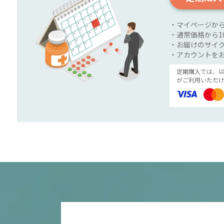
・マイページか
・通常価格から1
・お届けのサイク
・アカウントを
定期購入では、
がご利用いただけ