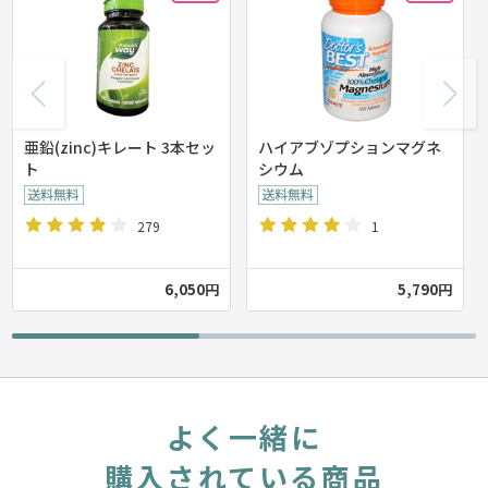
亜鉛(zinc)キレート 3本セッ
ハイアブゾプションマグネ
ト
シウム
279
1
6,050円
5,790円
よく一緒に
購入されている商品