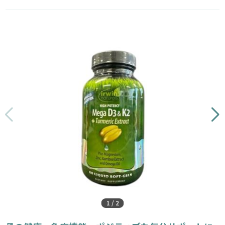
1
/
2