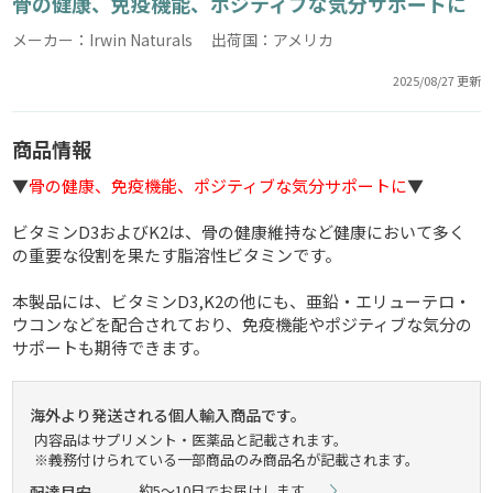
骨の健康、免疫機能、ポジティブな気分サポートに
メーカー：Irwin Naturals 出荷国：アメリカ
2025/08/27 更新
商品情報
▼
骨の健康、免疫機能、ポジティブな気分サポートに
▼
ビタミンD3およびK2は、骨の健康維持など健康において多く
の重要な役割を果たす脂溶性ビタミンです。
本製品には、ビタミンD3,K2の他にも、亜鉛・エリューテロ・
ウコンなどを配合されており、免疫機能やポジティブな気分の
サポートも期待できます。
海外より発送される個人輸入商品です。
内容品はサプリメント・医薬品と記載されます。
※義務付けられている一部商品のみ商品名が記載されます。
約5～10日でお届けします。
配達目安