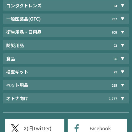
コンタクトレンズ
64
一般医薬品(OTC)
237
衛生用品・日用品
605
防災用品
23
食品
60
検査キット
29
ペット用品
293
オトナ向け
1,787
X(旧Twitter)
Facebook