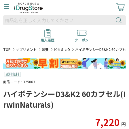
購入履歴
クーポン
TOP
サプリメント
栄養
ビタミンD
ハイポテンシーD3&K2 60カプセル(Irw
商品コード : 325063
ハイポテンシーD3&K2 60カプセル(I
rwinNaturals)
7,220
円