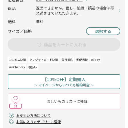
返品できません。但し、破損・誤送の場合は再
返品
発送させていただきます。
送料
無料
サイズ／価格
選択する
商品をカートに入れる
コンビニ決済
クレジットカード決済
銀行振込
郵便振替
Alipay
WeChatPay
後払い
【10％OFF】定期購入
～ マイページからいつでも解約可能 ～
ほしいものリストに登録
11
お支払い方法について
お気に入りカテゴリーに登録