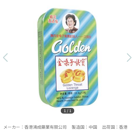
1
/
1
メーカー：香港鴻成藥業有限公司 製造国：中国 出荷国：香港