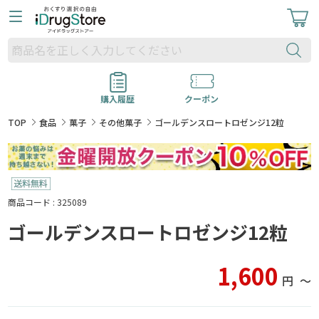
購入履歴
クーポン
TOP
食品
菓子
その他菓子
ゴールデンスロートロゼンジ12粒
商品コード : 325089
ゴールデンスロートロゼンジ12粒
1,600
円
〜