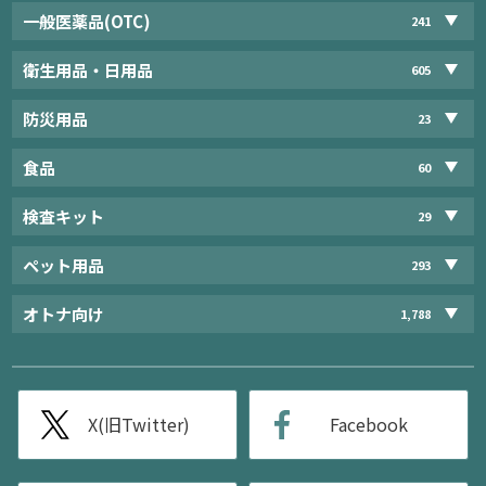
一般医薬品(OTC)
241
衛生用品・日用品
605
防災用品
23
食品
60
検査キット
29
ペット用品
293
オトナ向け
1,788
X(旧Twitter)
Facebook