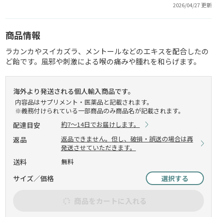
2026/04/27 更新
商品情報
ラカンカやスイカズラ、メントールなどのエキスを配合したの
ど飴です。風邪や刺激による喉の痛みや腫れを和らげます。
海外より発送される個人輸入商品です。
内容品はサプリメント・医薬品と記載されます。
※義務付けられている一部商品のみ商品名が記載されます。
約7～14日でお届けします。
配達目安
返品できません。但し、破損・誤送の場合は再
返品
発送させていただきます。
送料
無料
サイズ／価格
選択する
商品をカートに入れる