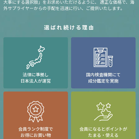
大事にする選択肢」をお求めいただけるように、
適正な価格で、海
外サプライヤーからの手配を迅速に行い、ご提供いたします。
選ばれ続ける理由
法律に準拠し
国内検査機関にて
日本法人が運営
成分鑑定を実施
会員ランク制度で
会員になるとポイントが
お得にお買い物
たまる・使える