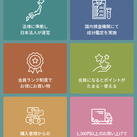
法律に準拠し
国内検査機関にて
日本法人が運営
成分鑑定を実施
会員ランク制度で
会員になるとポイントが
お得にお買い物
たまる・使える
購入者様からの
1,200円以上のお買い上げで