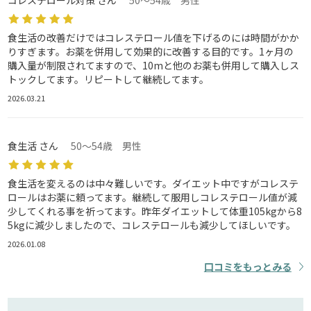
コレステロール対策 さん
50～54歳 男性
食生活の改善だけではコレステロール値を下げるのには時間がかか
りすぎます。お薬を併用して効果的に改善する目的です。1ヶ月の
購入量が制限されてますので、10mと他のお薬も併用して購入しス
トックしてます。リピートして継続してます。
2026.03.21
食生活 さん
50～54歳 男性
食生活を変えるのは中々難しいです。ダイエット中ですがコレステ
ロールはお薬に頼ってます。継続して服用しコレステロール値が減
少してくれる事を祈ってます。昨年ダイエットして体重105kgから8
5kgに減少しましたので、コレステロールも減少してほしいです。
2026.01.08
口コミをもっとみる