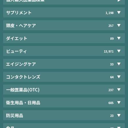
サプリメント
1,198
頭皮・ヘアケア
257
ダイエット
89
ビューティ
13,971
エイジングケア
33
コンタクトレンズ
64
一般医薬品(OTC)
237
衛生用品・日用品
605
防災用品
23