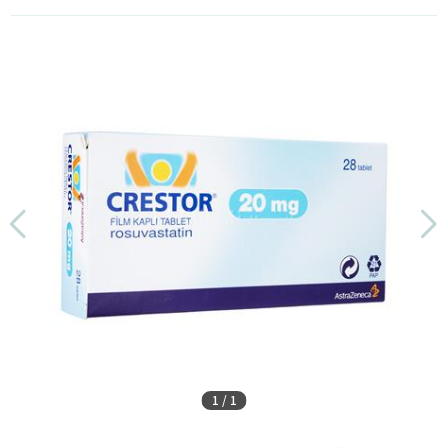
1
/
1