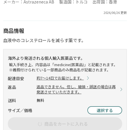
メーカー：Astrazeneca AB 製造国：トルコ 出荷国：香港
2026/06/26 更新
商品情報
血液中のコレステロールを減らす薬です。
海外より発送される個人輸入医薬品です。
輸入手続き上、内容品は「medicine(医薬品)」と記載されます。
※義務付けられている一部商品のみ商品名が記載されます。
約7～14日でお届けします。
配達目安
返品できません。但し、破損・誤送の場合は再
返品
発送させていただきます。
送料
無料
サイズ／価格
選択する
商品をカートに入れる