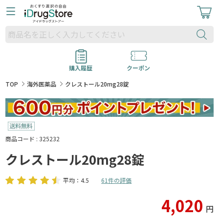
購入履歴
クーポン
TOP
海外医薬品
クレストール20mg28錠
商品コード : 325232
クレストール20mg28錠
平均：4.5
61件の評価
4,020
円