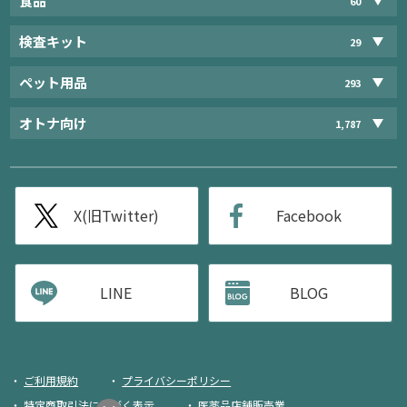
食品
60
検査キット
29
ペット用品
293
オトナ向け
1,787
X(旧Twitter)
Facebook
LINE
BLOG
ご利用規約
プライバシーポリシー
特定商取引法に基づく表示
医薬品店舗販売業