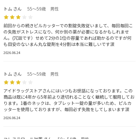
トム さん
55～59歳 男性
前回からの続きピルカッターでの割錠失敗従いまして、毎回毎回こ
の失敗がストレスになり、何か別の薬が必要になるかもしれませ
ん。(冗談です）せめて2分の1位の容量であれば助かるのですが何
も目安のないまん丸な錠剤を4分割は本当に難しいです涙
2026.06.24
トム さん
55～59歳 男性
アイドラッグストアさんにはいつもお世話になっております。この
商品は既に4年から5年前より途切れることなく継続して服用してお
ります。1番のネックは、タブレット一錠の量が多いため、ピルカ
ッターを使用しておりますが、毎回必ず失敗をしてしまいます涙
2026.06.24