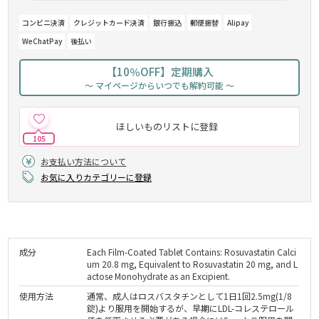
コンビニ決済
クレジットカード決済
銀行振込
郵便振替
Alipay
WeChatPay
後払い
【10％OFF】定期購入
～ マイページからいつでも解約可能 ～
ほしいものリストに登録
105
お支払い方法について
お気に入りカテゴリーに登録
成分
Each Film-Coated Tablet Contains: Rosuvastatin Calci
um 20.8 mg, Equivalent to Rosuvastatin 20 mg, and L
actose Monohydrate as an Excipient.
使用方法
通常、成人はロスバスタチンとして1日1回2.5mg(1/8
錠)より服用を開始するが、早期にLDL-コレステロール