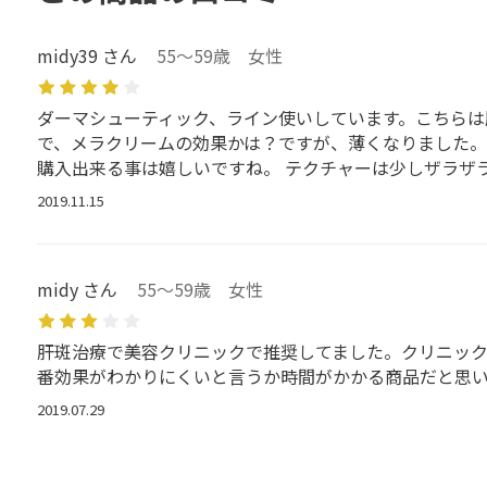
midy39 さん
55～59歳 女性
ダーマシューティック、ライン使いしています。こちらは
で、メラクリームの効果かは？ですが、薄くなりました。
購入出来る事は嬉しいですね。 テクチャーは少しザラザ
2019.11.15
midy さん
55～59歳 女性
肝斑治療で美容クリニックで推奨してました。クリニック
番効果がわかりにくいと言うか時間がかかる商品だと思い
2019.07.29