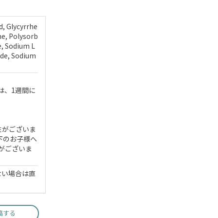
d, Glycyrrhe
ne, Polysorb
e, Sodium L
ide, Sodium
は、1週間に
性がございま
下のお子様へ
がございま
ない場合は直
稿する