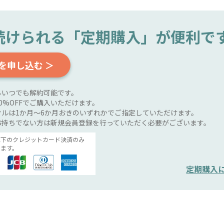
続けられる
「定期購入」が便利で
を申し込む ＞
らいつでも解約可能です。
0%OFFでご購入いただけます。
ルは1か月～6か月おきのいずれかでご指定していただけます。
お持ちでない方は新規会員登録を行っていただく必要がございます。
以下のクレジットカード決済のみ
ます。
定期購入