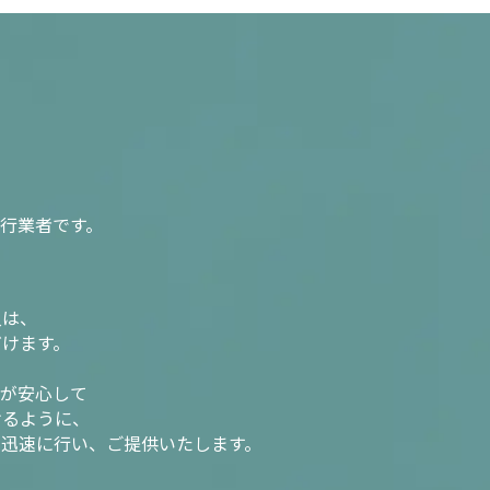
行業者です。
入は、
だけます。
様が安心して
けるように、
を迅速に行い、ご提供いたします。