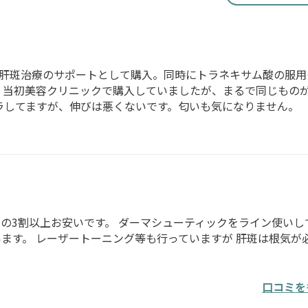
肝斑治療のサポートとして購入。同時にトラネキサム酸の服用
 当初美容クリニックで購入していましたが、まるで同じもの
ラしてますが、伸びは悪くないです。匂いも気になりません。
の3割以上お安いです。 ダーマシューティックをライン使いし
ます。 レーザートーニング等も行っていますが 肝斑は根気が
口コミを