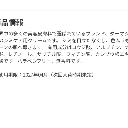
商品情報
界中の多くの美容皮膚科で選ばれているブランド、ダーマ
のシミケア用クリームです。 シミを目立たなくし、色ムラ
ーンの肌へ導きます。 有用成分はコウジ酸、アルブチン、
ド、レチノール、サリチル酸、フィチン酸、カンゾウ根エ
酸です。パラベンフリー、無香料です。
使用期限：2027年04月（次回入荷時期未定）