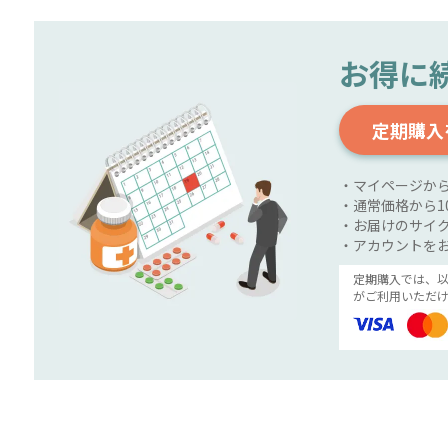
お得に
定期購入
・マイページか
・通常価格から1
・お届けのサイク
・アカウントを
定期購入では、
がご利用いただけ