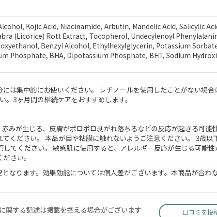
cohol, Kojic Acid, Niacinamide, Arbutin, Mandelic Acid, Salicylic Aci
Glabra (Licorice) Rott Extract, Tocopherol, Undecylenoyl Phenylalani
enoxyethanol, Benzyl Alcohol, Ethylhexylglycerin, Potassium Sorbat
odium Phosphate, BHA, Dipotassium Phosphate, BHT, Sodium Hydrox
分には集中的にお使いください。 レチノールを使用したことがない場合
い。3ヶ月間の継続ケアをおすすめします。
、赤みが生じる、皮膚がポロポロ剥がれ落ちるなどの反応が起きる可能
えてください。 本品が目や粘膜に触れないようご注意ください。 3歳以
管してください。 敏感肌に使用すると、アレルギー反応が生じる可能性
ください。
安となります。効果効能については個人差がございます。本商品が合わ
に関する記述は掲載を控える場合がございます
口コミを投