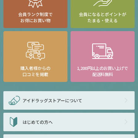
会員ランク制度で
会員になるとポイントが
お得にお買い物
たまる・使える
購入者様からの
1,200円以上のお買い上げで
口コミを掲載
配送料無料
アイドラッグストアー
について
はじめての方へ