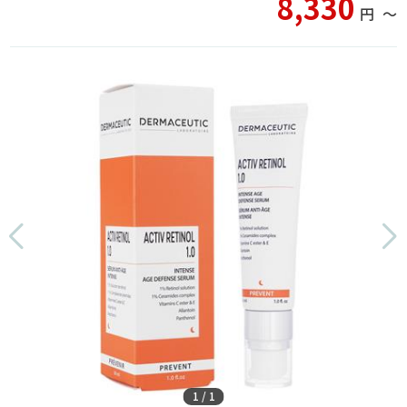
8,330
円
〜
1
/
1