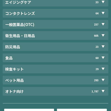
エイジングケア
33
コンタクトレンズ
64
一般医薬品(OTC)
237
衛生用品・日用品
605
防災用品
23
食品
60
検査キット
29
ペット用品
293
オトナ向け
1,787