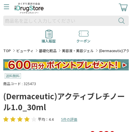
購入履歴
クーポン
TOP
ビューティ
基礎化粧品
美容液・美容ジェル
(Dermaceutic)
商品コード : 325473
(Dermaceutic)アクティブレチノー
ル1.0_30ml
平均：4.4
5件の評価