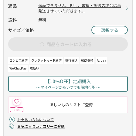
返品できません。但し、破損・誤送の場合は再
返品
発送させていただきます。
送料
無料
サイズ／価格
選択する
商品をカートに入れる
コンビニ決済
クレジットカード決済
銀行振込
郵便振替
Alipay
WeChatPay
後払い
【10％OFF】定期購入
～ マイページからいつでも解約可能 ～
ほしいものリストに登録
133
お支払い方法について
お気に入りカテゴリーに登録