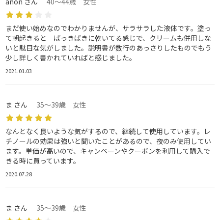
anon さん
40～44歳 女性
まだ使い始めなのでわかりませんが、サラサラした液体です。塗っ
て朝起きると ぱっきぱきに乾いてる感じで、クリームも併用しな
いと駄目な気がしました。説明書が数行のあっさりしたものでもう
少し詳しく書かれていればと感じました。
2021.01.03
ま さん
35～39歳 女性
なんとなく良いような気がするので、継続して使用しています。レ
チノールの効果は強いと聞いたことがあるので、夜のみ使用してい
ます。単価が高いので、キャンペーンやクーポンを利用して購入で
きる時に買っています。
2020.07.28
ま さん
35～39歳 女性