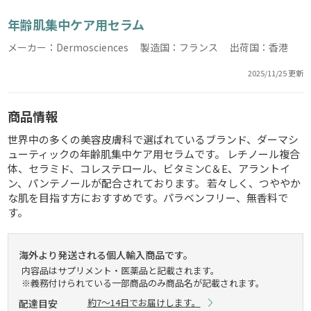
年齢肌集中ケア用セラム
メーカー：Dermosciences 製造国：フランス 出荷国：香港
2025/11/25 更新
商品情報
世界中の多くの美容皮膚科で選ばれているブランド、ダーマシ
ューティックの年齢肌集中ケア用セラムです。 レチノール複合
体、セラミド、コレステロール、ビタミンC＆E、アラントイ
ン、パンテノールが配合されております。 若々しく、つややか
な肌を目指す方におすすめです。パラベンフリー、無香料で
す。
海外より発送される個人輸入商品です。
内容品はサプリメント・医薬品と記載されます。
※義務付けられている一部商品のみ商品名が記載されます。
約7～14日でお届けします。
配達目安