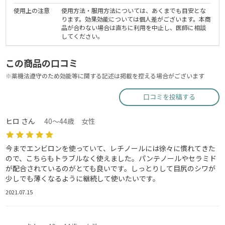
使用上の注意
使用方法・服用方法については、あくまでも目安とな
ります。効果効能については個人差がございます。本商
品が合わない場合は直ちに利用を中止し、医師に相談
してください。
この商品の口コミ
※薬機法遵守のため効能等に関する記述は掲載を控える場合がございます
口コミを投稿する
ヒロ さん
40～44歳 女性
今までエンビロンを使っていて、レチノールには徐々に慣れてきた
ので、こちらもトラブルなく使えました。パンテノールやセラミド
が配合されているのがとても良いです。しっとりして目尻のシワが
少しでも薄くなるように継続して使いたいです。
2021.07.15