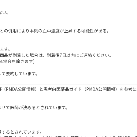
ない。
ル等との併用により本剤の血中濃度が上昇する可能性がある。
ます。
商品が到着した場合は、到着後7日以内にご連絡ください。
る場合を除きます)
して要約しています。
（PMDA公開情報）と患者向医薬品ガイド（PMDA公開情報）を参考
）
わせて医師が決めるとされています。
用するとされています。