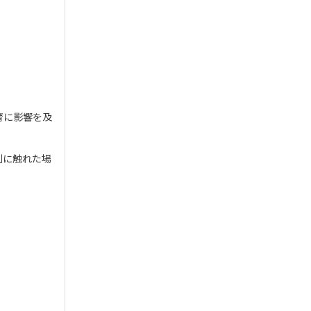
育に影響を及
剤に触れた場