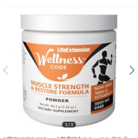
1
/
2