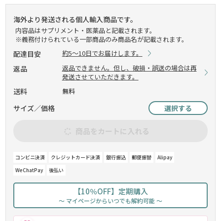
海外より発送される個人輸入商品です。
内容品はサプリメント・医薬品と記載されます。
※義務付けられている一部商品のみ商品名が記載されます。
約5～10日でお届けします。
配達目安
返品できません。但し、破損・誤送の場合は再
返品
発送させていただきます。
送料
無料
サイズ／価格
選択する
商品をカートに入れる
コンビニ決済
クレジットカード決済
銀行振込
郵便振替
Alipay
WeChatPay
後払い
【10％OFF】定期購入
～ マイページからいつでも解約可能 ～