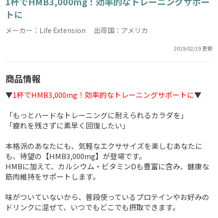
1杯でHMB3,000mg！効率的なトレーニングサポー
トに
メーカー：Life Extension 出荷国：アメリカ
2019/02/19 更新
商品情報
▼
1杯でHMB3,000mg！効率的なトレーニングサポートに
▼
「もっとハードなトレーニングに耐えられるカラダを」
「疲れを残さずに素早く回復したい」
本格派のあなたにも、気軽なエクササイズを楽しむあなたに
も、待望の【HMB3,000mg】が登場です。
HMBに加えて、カルシウム・ビタミンDも豊富に含み、健康な
筋肉維持をサポートします。
味がついていないから、普段使っているプロテインやお好みの
ドリンクに混ぜて、いつでもどこでも摂取できます。