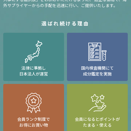
外サプライヤーからの手配を迅速に行い、ご提供いたします。
選ばれ続ける理由
法律に準拠し
国内検査機関にて
日本法人が運営
成分鑑定を実施
会員ランク制度で
会員になるとポイントが
お得にお買い物
たまる・使える