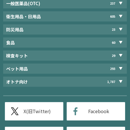
一般医薬品(OTC)
237
衛生用品・日用品
605
防災用品
23
食品
60
検査キット
29
ペット用品
293
オトナ向け
1,787
X(旧Twitter)
Facebook