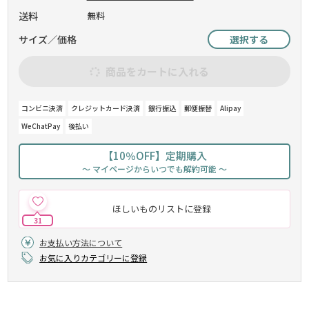
送料
無料
サイズ／価格
選択する
商品をカートに入れる
コンビニ決済
クレジットカード決済
銀行振込
郵便振替
Alipay
WeChatPay
後払い
【10％OFF】定期購入
～ マイページからいつでも解約可能 ～
ほしいものリストに登録
31
お支払い方法について
お気に入りカテゴリーに登録