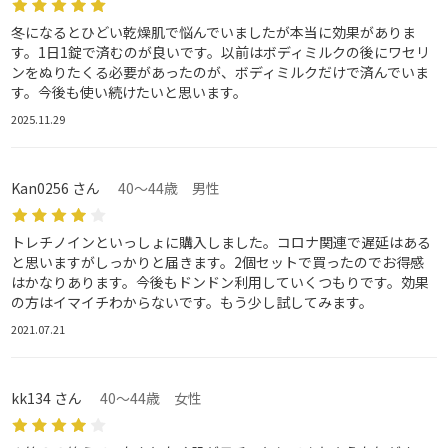
冬になるとひどい乾燥肌で悩んでいましたが本当に効果がありま
す。1日1錠で済むのが良いです。以前はボディミルクの後にワセリ
ンをぬりたくる必要があったのが、ボディミルクだけで済んでいま
す。今後も使い続けたいと思います。
2025.11.29
Kan0256 さん
40～44歳 男性
トレチノインといっしょに購入しました。コロナ関連で遅延はある
と思いますがしっかりと届きます。2個セットで買ったのでお得感
はかなりあります。今後もドンドン利用していくつもりです。効果
の方はイマイチわからないです。もう少し試してみます。
2021.07.21
kk134 さん
40～44歳 女性