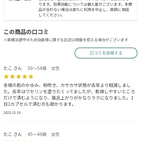
ります。効果効能については個人差がございます。本商
品が合わない場合は直ちに利用を中止し、医師に相談
してください。
この商品の口コミ
※薬機法遵守のため効能等に関する記述は掲載を控える場合がございます
口コミを投稿する
たこ さん
50～54歳 女性
冬場の肌のかゆみ、粉吹き、カサカサ状態が去年より軽減しまし
た。去年はワセリンを塗りたくってましたが、乾燥しやすいところ
だけで済むようになり、風呂上がりがかなりラクになりました。1
日1カプセルで済むのも助かります。
2025.12.19
たこ さん
45～49歳 女性