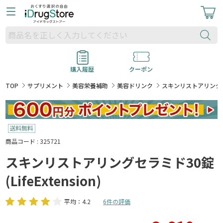
購入履歴
クーポン
TOP
サプリメント
美容栄養補助
美容ドリンク
スキンリストアリングセラミド
商品コード : 325721
スキンリストアリングセラミド30錠
(LifeExtension)
平均：4.2
6件の評価