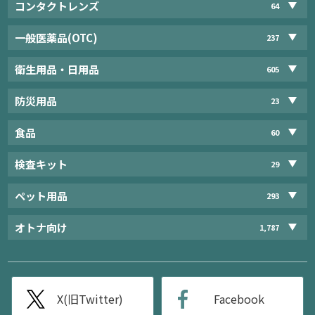
コンタクトレンズ
64
一般医薬品(OTC)
237
衛生用品・日用品
605
防災用品
23
食品
60
検査キット
29
ペット用品
293
オトナ向け
1,787
X(旧Twitter)
Facebook