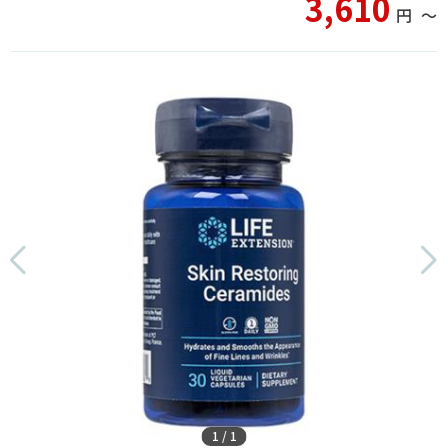
3,610
円
〜
1
/
1