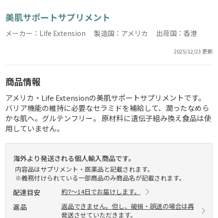
美肌サポートサプリメント
メーカー：Life Extension 製造国：アメリカ 出荷国：香港
2025/12/23 更新
商品情報
アメリカ・Life Extensionの美肌サポートサプリメントです。
バリア機能の維持に必要なセラミドを補給して、潤ったなめら
かな肌へ。グルテンフリー。 原材料に遺伝子組み換え食品は使
用していません。
海外より発送される個人輸入商品です。
内容品はサプリメント・医薬品と記載されます。
※義務付けられている一部商品のみ商品名が記載されます。
約7～14日でお届けします。
配達目安
返品できません。但し、破損・誤送の場合は再
返品
発送させていただきます。