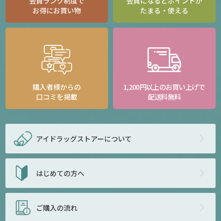
会員ランク制度で
会員になるとポイントが
お得にお買い物
たまる・使える
購入者様からの
1,200円以上のお買い上げで
口コミを掲載
配送料無料
アイドラッグストアー
について
はじめての方へ
ご購入の流れ