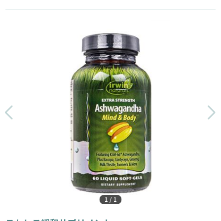
1
/
1