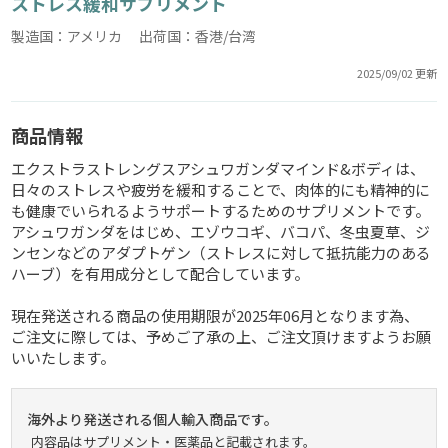
ストレス緩和サプリメント
製造国：アメリカ 出荷国：香港/台湾
2025/09/02 更新
商品情報
エクストラストレングスアシュワガンダマインド&ボディは、
日々のストレスや疲労を緩和することで、肉体的にも精神的に
も健康でいられるようサポートするためのサプリメントです。
アシュワガンダをはじめ、エゾウコギ、バコパ、冬虫夏草、ジ
ンセンなどのアダプトゲン（ストレスに対して抵抗能力のある
ハーブ）を有用成分として配合しています。
現在発送される商品の使用期限が2025年06月となります為、
ご注文に際しては、予めご了承の上、ご注文頂けますようお願
いいたします。
海外より発送される個人輸入商品です。
内容品はサプリメント・医薬品と記載されます。