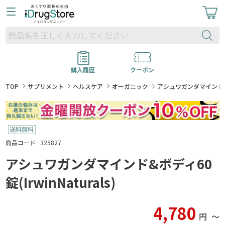
購入履歴
クーポン
TOP
サプリメント
ヘルスケア
オーガニック
アシュワガンダマインド&ボディ
商品コード : 325827
アシュワガンダマインド&ボディ60
錠(IrwinNaturals)
4,780
円
〜