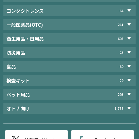
コンタクトレンズ
64
一般医薬品(OTC)
241
衛生用品・日用品
605
防災用品
23
食品
60
検査キット
29
ペット用品
293
オトナ向け
1,788