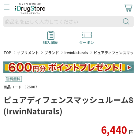
購入履歴
クーポン
TOP
サプリメント
ブランド
IrwinNaturals
ピュアディフェンスマッシュルーム
商品コード : 326007
ピュアディフェンスマッシュルーム8
(IrwinNaturals)
6,440
円