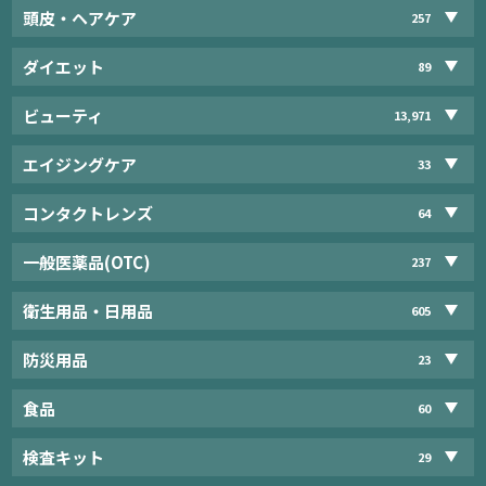
頭皮・ヘアケア
257
ダイエット
89
ビューティ
13,971
エイジングケア
33
コンタクトレンズ
64
一般医薬品(OTC)
237
衛生用品・日用品
605
防災用品
23
食品
60
検査キット
29