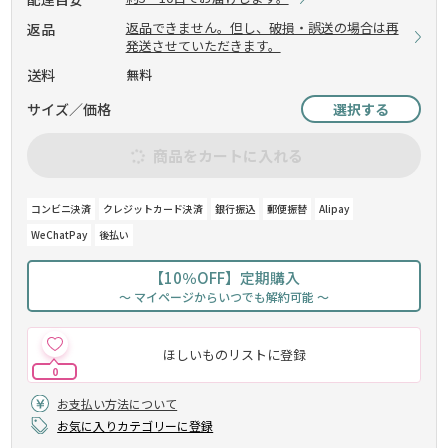
返品できません。但し、破損・誤送の場合は再
返品
発送させていただきます。
送料
無料
サイズ／価格
選択する
商品をカートに入れる
コンビニ決済
クレジットカード決済
銀行振込
郵便振替
Alipay
WeChatPay
後払い
【10％OFF】定期購入
～ マイページからいつでも解約可能 ～
ほしいものリストに登録
0
お支払い方法について
お気に入りカテゴリーに登録