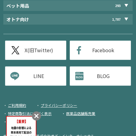
ペット用品
293
オトナ向け
1,787
X(旧Twitter)
Facebook
LINE
BLOG
ご利用規約
プライバシーポリシー
特定商取引法に基づく表示
医薬品店舗販売業
荷物追跡
サイト運営・企画：
株式会社オズ・インターナショナル