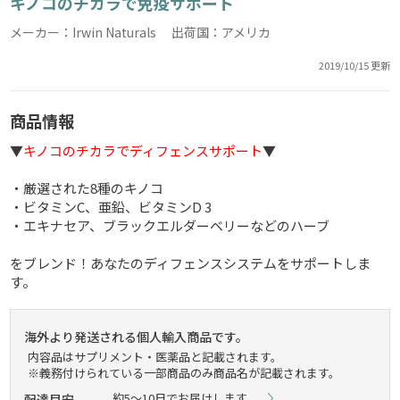
キノコのチカラで免疫サポート
メーカー：Irwin Naturals 出荷国：アメリカ
2019/10/15 更新
商品情報
▼
キノコのチカラでディフェンスサポート
▼
・厳選された8種のキノコ
・ビタミンC、亜鉛、ビタミンD 3
・エキナセア、ブラックエルダーベリーなどのハーブ
をブレンド！あなたのディフェンスシステムをサポートしま
す。
海外より発送される個人輸入商品です。
内容品はサプリメント・医薬品と記載されます。
※義務付けられている一部商品のみ商品名が記載されます。
約5～10日でお届けします。
配達目安