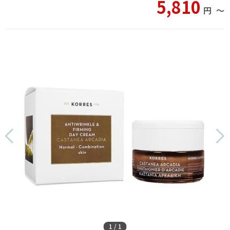
5,810
円
〜
1
/
1