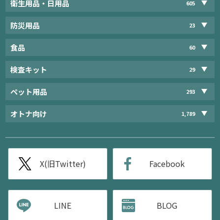
衛生用品・日用品
605
防災用品
23
食品
60
検査キット
29
ペット用品
293
オトナ向け
1,789
X(旧Twitter)
Facebook
LINE
BLOG