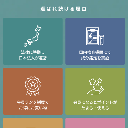
選ばれ続ける理由
法律に準拠し
国内検査機関にて
日本法人が運営
成分鑑定を実施
会員ランク制度で
会員になるとポイントが
お得にお買い物
たまる・使える