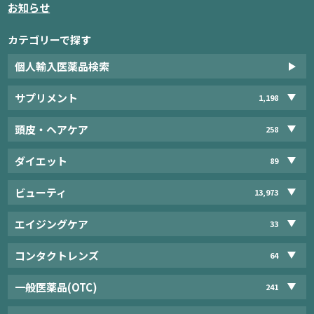
お知らせ
カテゴリーで探す
個人輸入医薬品検索
サプリメント
1,198
頭皮・ヘアケア
258
ダイエット
89
ビューティ
13,973
エイジングケア
33
コンタクトレンズ
64
一般医薬品(OTC)
241