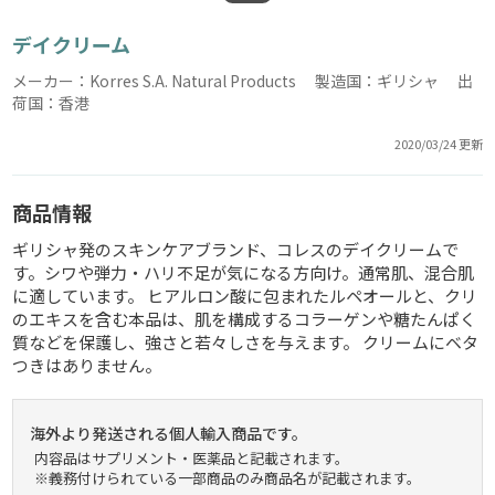
デイクリーム
メーカー：Korres S.A. Natural Products 製造国：ギリシャ 出
荷国：香港
2020/03/24 更新
商品情報
ギリシャ発のスキンケアブランド、コレスのデイクリームで
す。シワや弾力・ハリ不足が気になる方向け。通常肌、混合肌
に適しています。 ヒアルロン酸に包まれたルペオールと、クリ
のエキスを含む本品は、肌を構成するコラーゲンや糖たんぱく
質などを保護し、強さと若々しさを与えます。 クリームにベタ
つきはありません。
海外より発送される個人輸入商品です。
内容品はサプリメント・医薬品と記載されます。
※義務付けられている一部商品のみ商品名が記載されます。