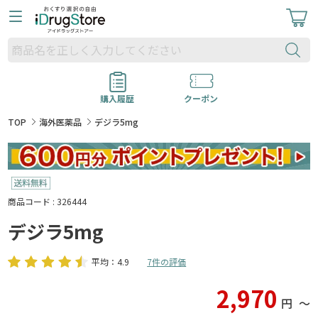
購入履歴
クーポン
TOP
海外医薬品
デジラ5mg
商品コード : 326444
デジラ5mg
平均：4.9
7件の評価
2,970
円
〜