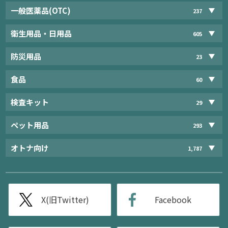
一般医薬品(OTC)
237
衛生用品・日用品
605
防災用品
23
食品
60
検査キット
29
ペット用品
293
オトナ向け
1,787
X(旧Twitter)
Facebook