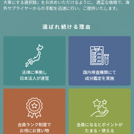
大事にする選択肢」をお求めいただけるように、
適正な価格で、海
外サプライヤーからの手配を迅速に行い、ご提供いたします。
選ばれ続ける理由
法律に準拠し
国内検査機関にて
日本法人が運営
成分鑑定を実施
会員ランク制度で
会員になるとポイントが
お得にお買い物
たまる・使える