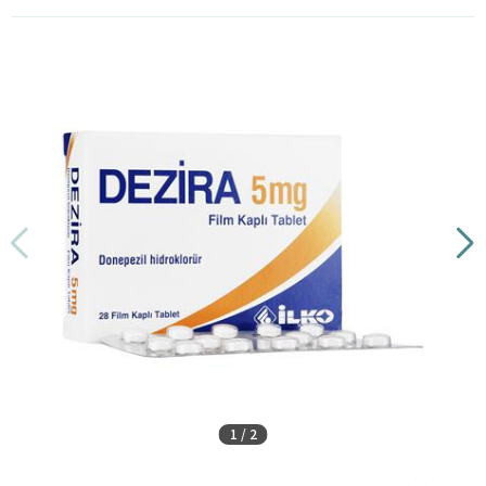
1
/
2