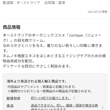
製造国：オーストラリア 出荷国：香港
2021/07/29 更新
商品情報
オーストラリアのオーガニックコスメ「Jurlique（ジュリー
ク）」の目元用クリーム。
なめらかさとハリを与え、曇りのない若々しい印象に導きま
す。
ネムノキ樹皮エキスをはじめとするエイジングケアのための植
物由来成分を配合。
デリケートな目元にやさしく馴染みます。
海外より発送される個人輸入商品です。
内容品はサプリメント・医薬品と記載されます。
※義務付けられている一部商品のみ商品名が記載されます。
約7～14日でお届けします。
配達目安
返品できません。但し、破損・誤送の場合は再
返品
発送させていただきます。