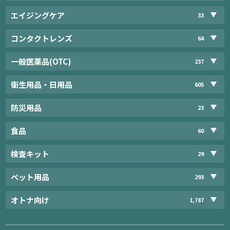
エイジングケア
33
コンタクトレンズ
64
一般医薬品(OTC)
237
衛生用品・日用品
605
防災用品
23
食品
60
検査キット
29
ペット用品
293
オトナ向け
1,787