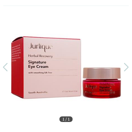
1
/
1