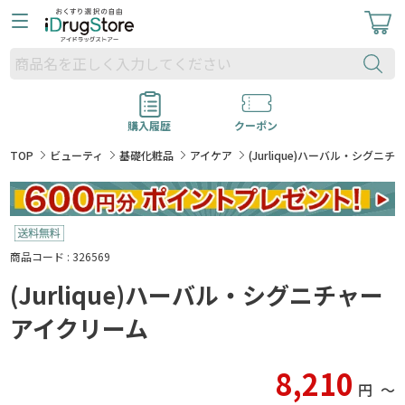
購入履歴
クーポン
TOP
ビューティ
基礎化粧品
アイケア
(Jurlique)ハーバル・シグニ
商品コード : 326569
(Jurlique)ハーバル・シグニチャー
アイクリーム
8,210
円
〜