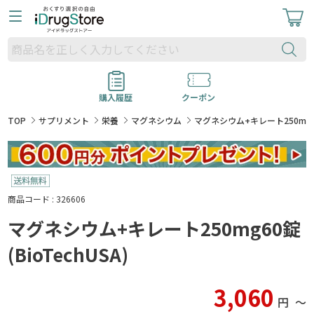
購入履歴
クーポン
TOP
サプリメント
栄養
マグネシウム
マグネシウム+キレート250mg60錠
商品コード : 326606
マグネシウム+キレート250mg60錠
(BioTechUSA)
3,060
円
〜