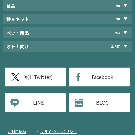
食品
60
検査キット
29
ペット用品
293
オトナ向け
1,787
X(旧Twitter)
Facebook
LINE
BLOG
ご利用規約
プライバシーポリシー