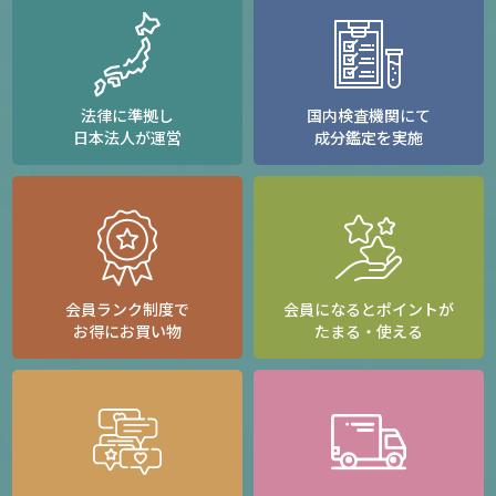
法律に準拠し
国内検査機関にて
日本法人が運営
成分鑑定を実施
会員ランク制度で
会員になるとポイントが
お得にお買い物
たまる・使える