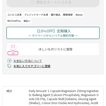
商品をカートに入れる
コンビニ決済
クレジットカード決済
銀行振込
郵便振替
Alipay
WeChatPay
後払い
【10％OFF】定期購入
～ マイページからいつでも解約可能 ～
ほしいものリストに登録
12
お支払い方法について
お気に入りカテゴリーに登録
成分
Daily Amount: 1 Capsule Magnesium 250mg Ingredien
ts: Bulking Agent (Calcium Phosphates), Magnesium O
xide (38.5%), Capsule Shell [Gelatine, Glazing Agent
(Shellac), Colour (Iron Oxides And Hydroxides), Acidit