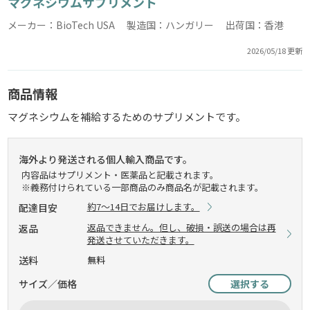
マグネシウムサプリメント
メーカー：BioTech USA 製造国：ハンガリー 出荷国：香港
2026/05/18 更新
商品情報
マグネシウムを補給するためのサプリメントです。
海外より発送される個人輸入商品です。
内容品はサプリメント・医薬品と記載されます。
※義務付けられている一部商品のみ商品名が記載されます。
約7～14日でお届けします。
配達目安
返品できません。但し、破損・誤送の場合は再
返品
発送させていただきます。
送料
無料
サイズ／価格
選択する