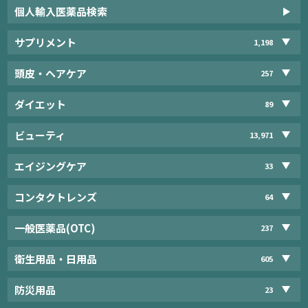
個人輸入医薬品検索
サプリメント
1,198
頭皮・ヘアケア
257
ダイエット
89
ビューティ
13,971
エイジングケア
33
コンタクトレンズ
64
一般医薬品(OTC)
237
衛生用品・日用品
605
防災用品
23