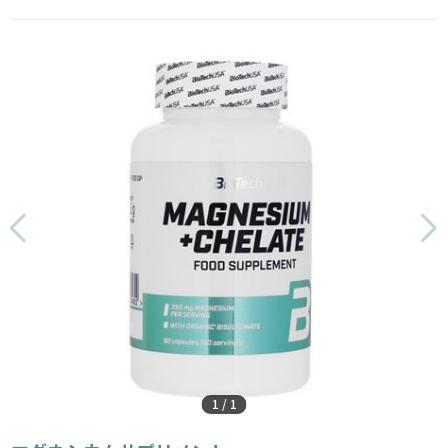
1
/
1