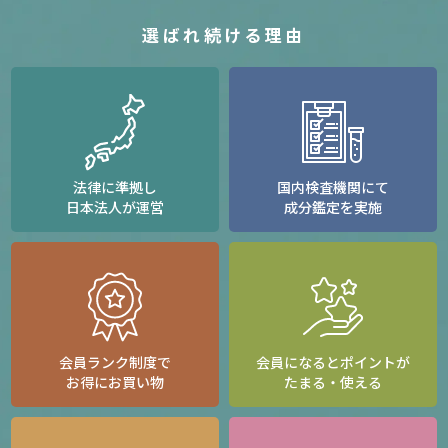
選ばれ続ける理由
法律に準拠し
国内検査機関にて
日本法人が運営
成分鑑定を実施
会員ランク制度で
会員になるとポイントが
お得にお買い物
たまる・使える