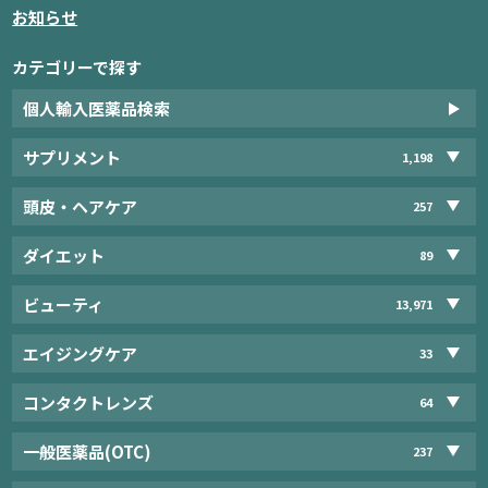
お知らせ
カテゴリーで探す
個人輸入医薬品検索
サプリメント
1,198
頭皮・ヘアケア
257
ダイエット
89
ビューティ
13,971
エイジングケア
33
コンタクトレンズ
64
一般医薬品(OTC)
237