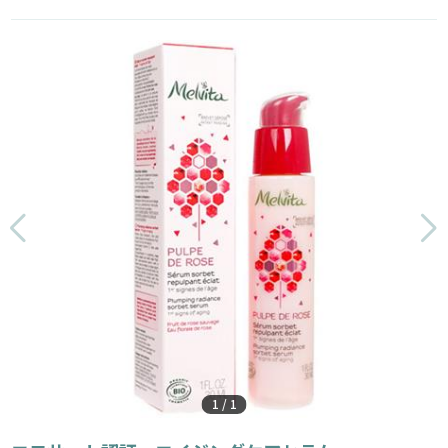
1
/
1