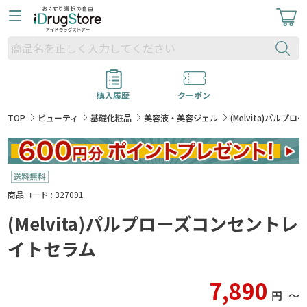
購入履歴
クーポン
TOP
ビューティ
基礎化粧品
美容液・美容ジェル
(Melvita)パル
商品コード : 327091
(Melvita)パルプローズコンセントレ
イトセラム
7,890
円
〜