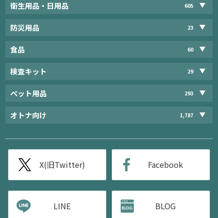
衛生用品・日用品
605
防災用品
23
食品
60
検査キット
29
ペット用品
293
オトナ向け
1,787
X(旧Twitter)
Facebook
LINE
BLOG