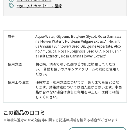
お気に入りカテゴリーに登録
成分
Aqua/Water, Glycerin, Butylene Glycol, Rosa Damasce
na Flower Water*, Hordeum Vulgare Extract*, Helianth
us Annuus (Sunflower) Seed Oil, Lysine Aspartate, Alco
hol***, Silica, Rosa Rubiginosa Seed Oil*, Rosa Canin
a Fruit Extract*, Rosa Canina Flower Extract*
使用方法
朝と晩、清潔で乾いた顔や首の肌に塗布してくださ
い。 普段お使いのスキンケアクリームの前にご使用く
ださい。
使用上の注意
使用方法・服用方法については、あくまでも目安とな
ります。効果効能については個人差がございます。本商
品が合わない場合は直ちに利用を中止し、医師に相談
してください。
この商品の口コミ
※薬機法遵守のため効能等に関する記述は掲載を控える場合がございます