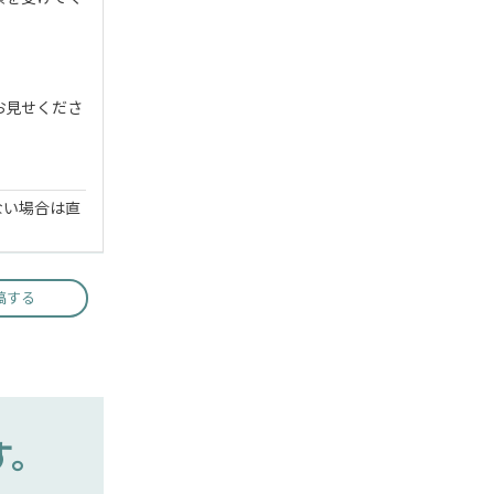
お見せくださ
ない場合は直
稿する
す。