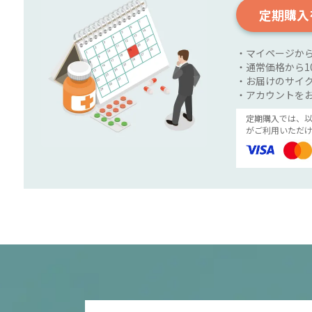
定期購入
・マイページか
・通常価格から1
・お届けのサイク
・アカウントを
定期購入では、
がご利用いただけ