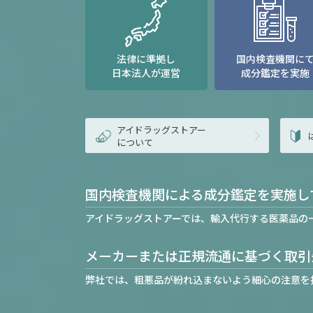
法律に準拠し
国内検査機関に
日本法人が運営
成分鑑定を実施
アイドラッグストアー
について
国内検査機関による成分鑑定を実施し
アイドラッグストアーでは、輸入代行する医薬品の
メーカーまたは正規流通に基づく取引
弊社では、粗悪品が紛れ込まないよう細心の注意を