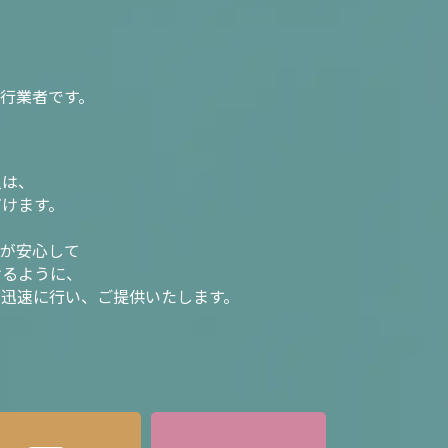
行業者です。
入は、
だけます。
様が安心して
けるように、
を迅速に行い、ご提供いたします。