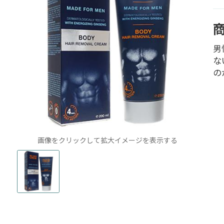
男
な
の
画像をクリックして拡大イメージを表示する