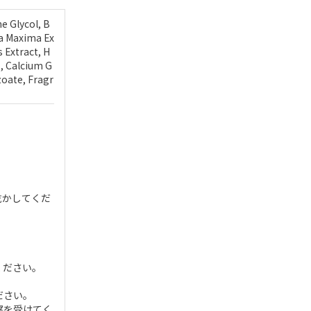
e Glycol, B
na Maxima Ex
 Extract, H
t, Calcium G
oate, Fragr
乾かしてくだ
ください。
ださい。
察を受けてく