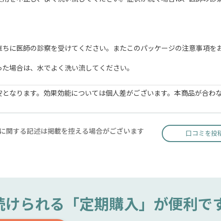
。
直ちに医師の診察を受けてください。またこのパッケージの注意事項を
った場合は、水でよく洗い流してください。
安となります。効果効能については個人差がございます。本商品が合わ
に関する記述は掲載を控える場合がございます
口コミを投
続けられる
「定期購入」が便利で