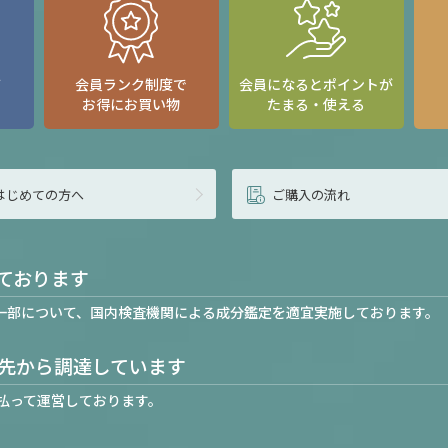
て
会員ランク制度で
会員になるとポイントが
お得にお買い物
たまる・使える
はじめての方へ
ご購入の流れ
ております
一部について、国内検査機関による成分鑑定を適宜実施しております。
先から調達しています
払って運営しております。