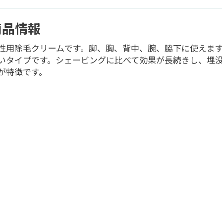
商品情報
性用除毛クリームです。脚、胸、背中、腕、脇下に使えま
いタイプです。シェービングに比べて効果が長続きし、埋
が特徴です。