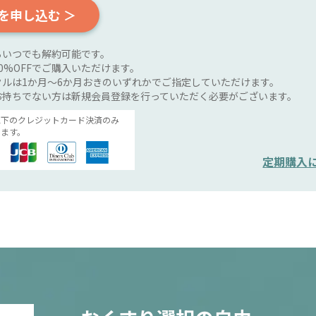
を申し込む ＞
らいつでも解約可能です。
0%OFFでご購入いただけます。
ルは1か月～6か月おきのいずれかでご指定していただけます。
お持ちでない方は新規会員登録を行っていただく必要がございます。
以下のクレジットカード決済のみ
ます。
定期購入