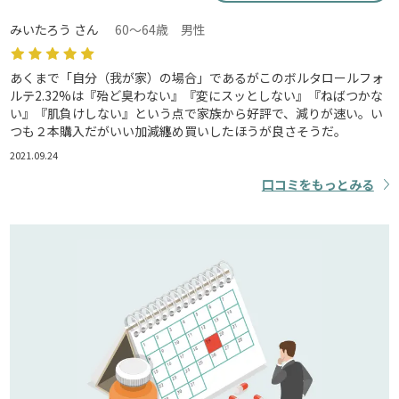
みいたろう さん
60～64歳 男性
あくまで「自分（我が家）の場合」であるがこのボルタロールフォ
ルテ2.32%は『殆ど臭わない』『変にスッとしない』『ねばつかな
い』『肌負けしない』という点で家族から好評で、減りが速い。い
つも２本購入だがいい加減纏め買いしたほうが良さそうだ。
2021.09.24
口コミをもっとみる