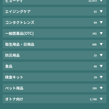
ビューティ
13,973
エイジングケア
33
コンタクトレンズ
64
一般医薬品(OTC)
241
衛生用品・日用品
605
防災用品
23
食品
60
検査キット
29
ペット用品
293
オトナ向け
1,788