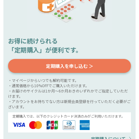
お得に続けられる
「定期購入」が便利です。
定期購入を申し込む ＞
・マイページからいつでも解約可能です。
・通常価格から10%OFFでご購入いただけます。
・お届けのサイクルは1か月～6か月おきのいずれかでご指定していただ
けます。
・アカウントをお持ちでない方は新規会員登録を行っていただく必要がご
ざいます。
定期購入では、以下のクレジットカード決済のみがご利用いただけます。
定期購入について