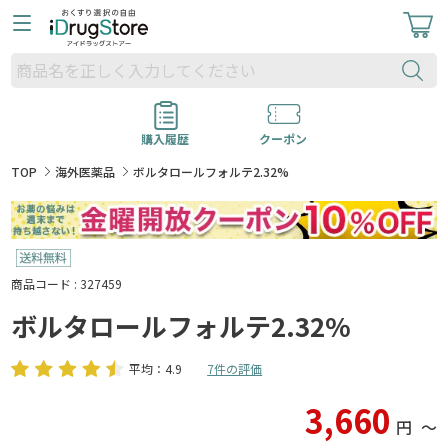
購入履歴
クーポン
TOP
海外医薬品
ボルタロールフォルテ2.32%
商品コード : 327459
ボルタロールフォルテ2.32%
平均：4.9
7件の評価
3,660
円
〜