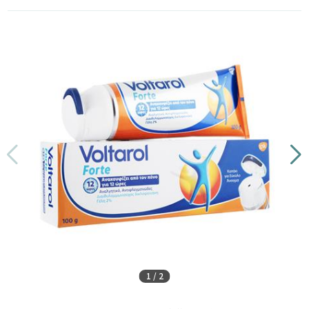
1
/
2