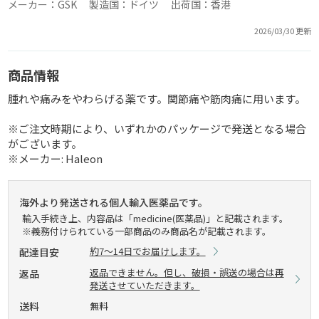
メーカー：GSK 製造国：ドイツ 出荷国：香港
2026/03/30 更新
商品情報
腫れや痛みをやわらげる薬です。関節痛や筋肉痛に用います。
※ご注文時期により、いずれかのパッケージで発送となる場合
がございます。
※メーカー: Haleon
海外より発送される個人輸入医薬品です。
輸入手続き上、内容品は「medicine(医薬品)」と記載されます。
※義務付けられている一部商品のみ商品名が記載されます。
約7～14日でお届けします。
配達目安
返品できません。但し、破損・誤送の場合は再
返品
発送させていただきます。
送料
無料