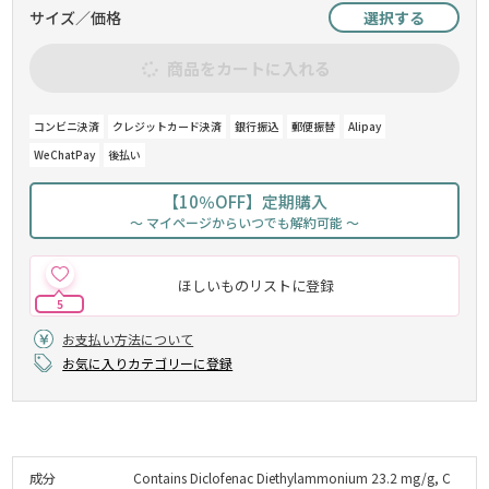
サイズ／価格
選択する
商品をカートに入れる
コンビニ決済
クレジットカード決済
銀行振込
郵便振替
Alipay
WeChatPay
後払い
【10％OFF】定期購入
～ マイページからいつでも解約可能 ～
ほしいものリストに登録
5
お支払い方法について
お気に入りカテゴリーに登録
成分
Contains Diclofenac Diethylammonium 23.2 mg/g, C